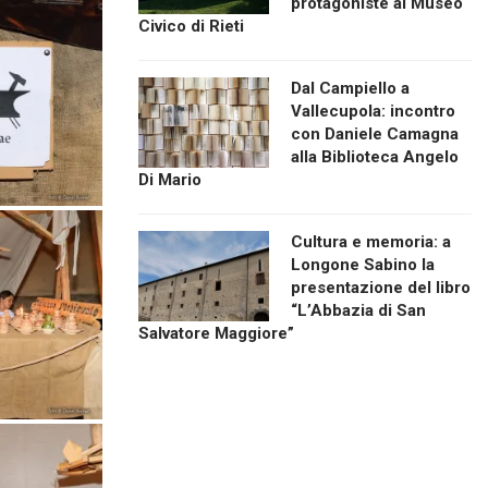
protagoniste al Museo
Civico di Rieti
Dal Campiello a
Vallecupola: incontro
con Daniele Camagna
alla Biblioteca Angelo
Di Mario
Cultura e memoria: a
Longone Sabino la
presentazione del libro
“L’Abbazia di San
Salvatore Maggiore”