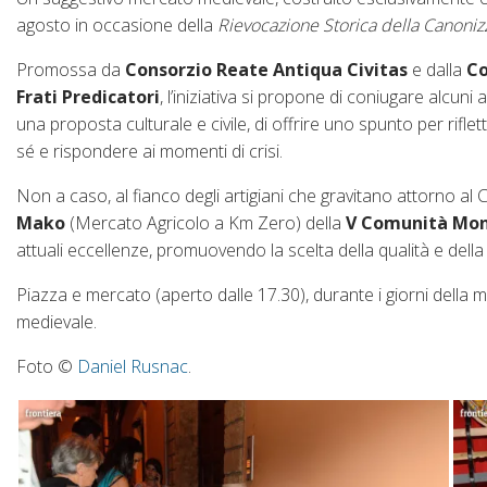
agosto in occasione della
Rievocazione Storica della Canoni
Promossa da
Consorzio Reate Antiqua Civitas
e dalla
Co
Frati Predicatori
, l’iniziativa si propone di coniugare alcuni
una proposta culturale e civile, di offrire uno spunto per rifle
sé e rispondere ai momenti di crisi.
Non a caso, al fianco degli artigiani che gravitano attorno al 
Mako
(Mercato Agricolo a Km Zero) della
V Comunità Mo
attuali eccellenze, promuovendo la scelta della qualità e della
Piazza e mercato (aperto dalle 17.30), durante i giorni della 
medievale.
Foto ©
Daniel Rusnac
.