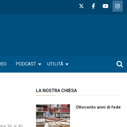
DEO
PODCAST
UTILITÀ
LA NOSTRA CHIESA
Ottocento anni di fede
dal 26 al 30