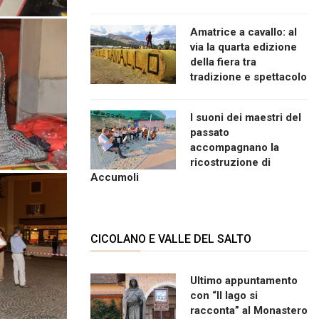
Amatrice a cavallo: al
via la quarta edizione
della fiera tra
tradizione e spettacolo
I suoni dei maestri del
passato
accompagnano la
ricostruzione di
Accumoli
CICOLANO E VALLE DEL SALTO
Ultimo appuntamento
con “Il lago si
racconta” al Monastero