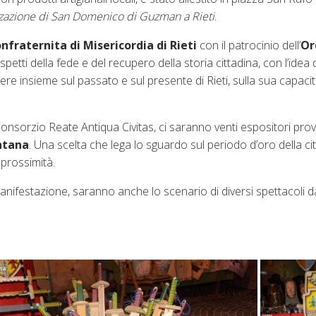
zzazione di San Domenico di Guzman a Rieti
.
nfraternita di Misericordia di Rieti
con il patrocinio dell’
Or
 aspetti della fede e del recupero della storia cittadina, con l’ide
ttere insieme sul passato e sul presente di Rieti, sulla sua capacit
Consorzio Reate Antiqua Civitas, ci saranno venti espositori prov
ntana
. Una scelta che lega lo sguardo sul periodo d’oro della cit
 prossimità.
manifestazione, saranno anche lo scenario di diversi spettacoli 