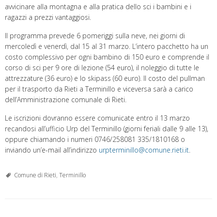
avvicinare alla montagna e alla pratica dello sci i bambini e i
ragazzi a prezzi vantaggiosi.
Il programma prevede 6 pomeriggi sulla neve, nei giorni di
mercoledì e venerdì, dal 15 al 31 marzo. L’intero pacchetto ha un
costo complessivo per ogni bambino di 150 euro e comprende il
corso di sci per 9 ore di lezione (54 euro), il noleggio di tutte le
attrezzature (36 euro) e lo skipass (60 euro). Il costo del pullman
per il trasporto da Rieti a Terminillo e viceversa sarà a carico
dell’Amministrazione comunale di Rieti.
Le iscrizioni dovranno essere comunicate entro il 13 marzo
recandosi all’ufficio Urp del Terminillo (giorni feriali dalle 9 alle 13),
oppure chiamando i numeri 0746/258081 335/1810168 o
inviando un’e-mail all’indirizzo
urpterminillo@comune.rieti.it
.
Comune di Rieti
,
Terminillo