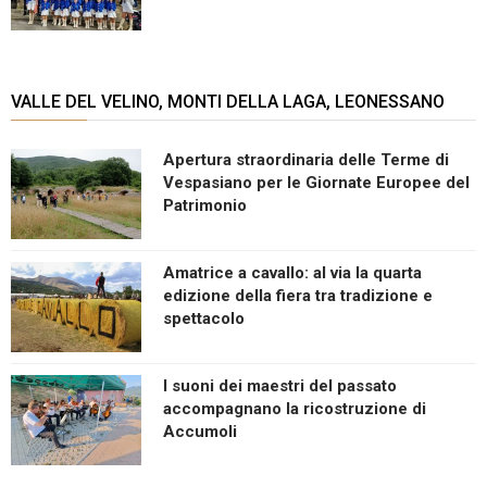
VALLE DEL VELINO, MONTI DELLA LAGA, LEONESSANO
Apertura straordinaria delle Terme di
Vespasiano per le Giornate Europee del
Patrimonio
Amatrice a cavallo: al via la quarta
edizione della fiera tra tradizione e
spettacolo
I suoni dei maestri del passato
accompagnano la ricostruzione di
Accumoli