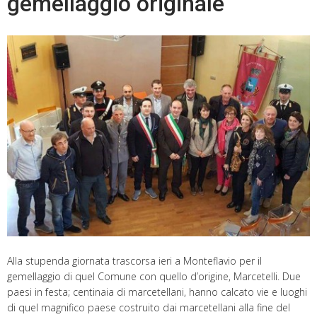
gemellaggio originale
Alla stupenda giornata trascorsa ieri a Monteflavio per il
gemellaggio di quel Comune con quello d’origine, Marcetelli. Due
paesi in festa; centinaia di marcetellani, hanno calcato vie e luoghi
di quel magnifico paese costruito dai marcetellani alla fine del