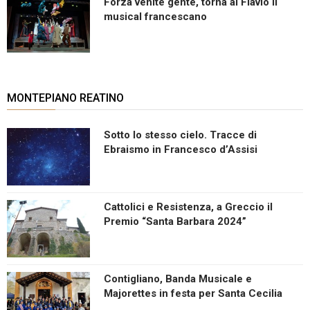
Forza venite gente, torna al Flavio il
musical francescano
MONTEPIANO REATINO
Sotto lo stesso cielo. Tracce di
Ebraismo in Francesco d’Assisi
Cattolici e Resistenza, a Greccio il
Premio “Santa Barbara 2024”
Contigliano, Banda Musicale e
Majorettes in festa per Santa Cecilia