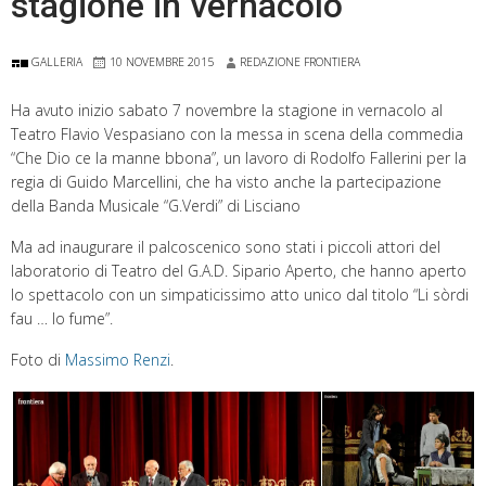
stagione in vernacolo
GALLERIA
10 NOVEMBRE 2015
REDAZIONE FRONTIERA
Ha avuto inizio sabato 7 novembre la stagione in vernacolo al
Teatro Flavio Vespasiano con la messa in scena della commedia
“Che Dio ce la manne bbona”, un lavoro di Rodolfo Fallerini per la
regia di Guido Marcellini, che ha visto anche la partecipazione
della Banda Musicale “G.Verdi” di Lisciano
Ma ad inaugurare il palcoscenico sono stati i piccoli attori del
laboratorio di Teatro del G.A.D. Sipario Aperto, che hanno aperto
lo spettacolo con un simpaticissimo atto unico dal titolo “Li sòrdi
fau … lo fume”.
Foto di
Massimo Renzi
.