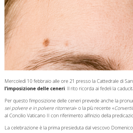
Mercoledì 10 febbraio alle ore 21 presso la Cattedrale di Sa
l’imposizione delle ceneri
. Il rito ricorda ai fedeli la cadu
Per questo l’imposizione delle ceneri prevede anche la pronun
sei polvere e in polvere ritornerai
» o la più recente «
Converti
al Concilio Vaticano II con riferimento all’inizio della predicaz
La celebrazione è la prima presieduta dal vescovo Domenico t