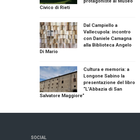
protagoniste al Museo
Civico di Rieti
Dal Campiello a
Vallecupola: incontro
con Daniele Camagna
alla Biblioteca Angelo
Di Mario
Cultura e memoria: a
Longone Sabino la
presentazione del libro
“L’Abbazia di San
Salvatore Maggiore”
SOCIAL