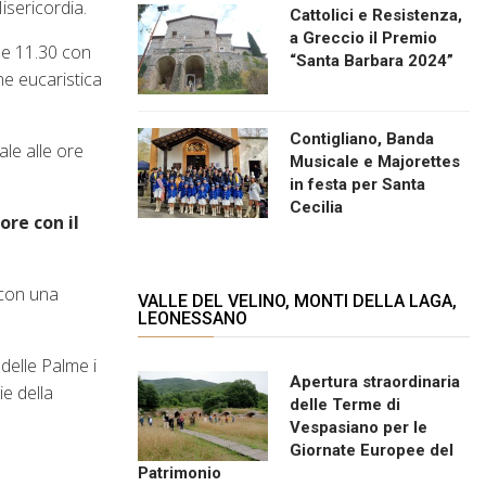
isericordia.
Cattolici e Resistenza,
a Greccio il Premio
lle 11.30 con
“Santa Barbara 2024”
ne eucaristica
Contigliano, Banda
ale alle ore
Musicale e Majorettes
in festa per Santa
Cecilia
ore con il
 con una
VALLE DEL VELINO, MONTI DELLA LAGA,
LEONESSANO
delle Palme i
Apertura straordinaria
ie della
delle Terme di
Vespasiano per le
Giornate Europee del
Patrimonio