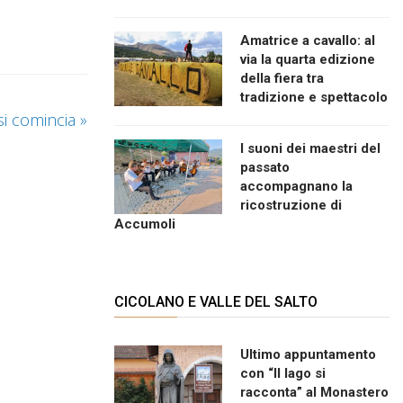
Amatrice a cavallo: al
via la quarta edizione
della fiera tra
tradizione e spettacolo
 si comincia
»
I suoni dei maestri del
passato
accompagnano la
ricostruzione di
Accumoli
CICOLANO E VALLE DEL SALTO
Ultimo appuntamento
con “Il lago si
racconta” al Monastero