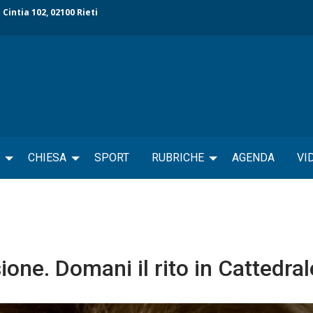
 Cintia 102, 02100 Rieti
CHIESA
SPORT
RUBRICHE
AGENDA
VI
one. Domani il rito in Cattedral