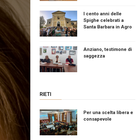
I cento anni delle
Spighe celebrati a
Santa Barbara in Agro
Anziano, testimone di
saggezza
RIETI
Per una scelta libera e
consapevole