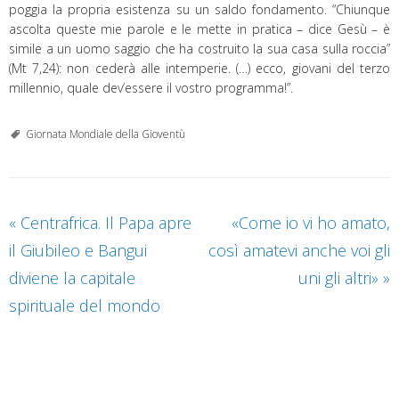
poggia la propria esistenza su un saldo fondamento. “Chiunque
ascolta queste mie parole e le mette in pratica – dice Gesù – è
simile a un uomo saggio che ha costruito la sua casa sulla roccia”
(Mt 7,24): non cederà alle intemperie. (…) ecco, giovani del terzo
millennio, quale dev’essere il vostro programma!”.
Giornata Mondiale della Gioventù
«
Centrafrica. Il Papa apre
«Come io vi ho amato,
il Giubileo e Bangui
così amatevi anche voi gli
diviene la capitale
uni gli altri»
»
spirituale del mondo