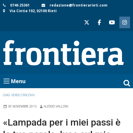
Skip
0746 25361
redazione@frontierarieti.com
Via Cintia 102, 02100 Rieti
to
content
Menu
GMG VERSO CRACOVIA
30 NOVEMBRE 2015
ALESSIO VALLONI
«Lampada per i miei passi è