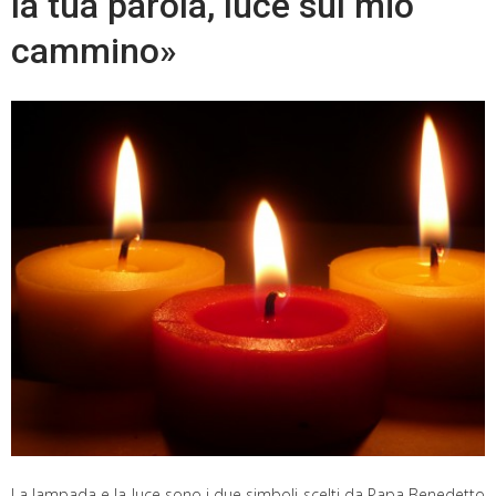
la tua parola, luce sul mio
cammino»
La lampada e la luce sono i due simboli scelti da Papa Benedetto