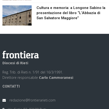
Cultura e memoria: a Longone Sabino la
presentazione del libro “L’Abbazia di
San Salvatore Maggiore”
Diocesi di Rieti
Reg. Trib. di Rieti n. 1/91 del 16/3/1991.
Direttore responsabile
Carlo Cammoranesi
CONTATTI
redazione@frontierarieti.com