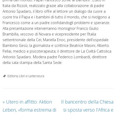
Italia da Rizzoli, realizzato grazie alla collaborazione di padre
Antonio Spadaro, il libro offre al lettore un dialogo da cuore a
cuore tra il Papa e i bambini di tutto il mondo, che si rivolgono a
Francesco come a un padre confidandogli problemi e speranze.
Alla presentazione interverranno monsignor Franco Giulio
Brambilla, vescovo di Novara e vicepresidente per l’Italia
settentrionale della Cei; Mariella Enoc, presidente dell’ospedale
Bambino Gesù; la giornalista e scrittrice Beatrice Masini; Alberto
Pellai, medico e psicoterapeuta; il direttore de La Civiltà Cattolica
Antonio Spadaro. Modera padre Federico Lombardi, direttore
della sala stampa della Santa Sede.
Editoria Libri e Letteratura
«
Utero in affitto: Aktion
Il baricentro della Chiesa
Leben, «forma estrema di
si sposta verso l’Africa e