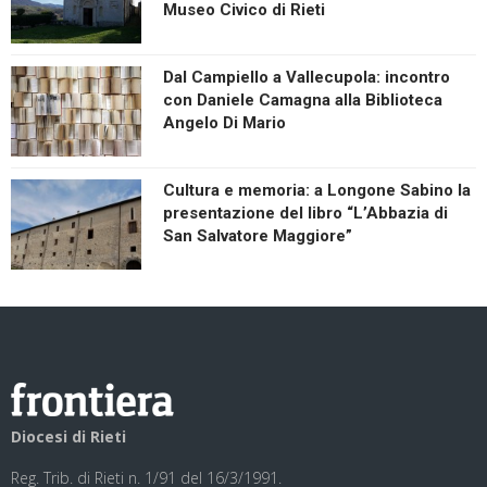
Museo Civico di Rieti
Dal Campiello a Vallecupola: incontro
con Daniele Camagna alla Biblioteca
Angelo Di Mario
Cultura e memoria: a Longone Sabino la
presentazione del libro “L’Abbazia di
San Salvatore Maggiore”
Diocesi di Rieti
Reg. Trib. di Rieti n. 1/91 del 16/3/1991.