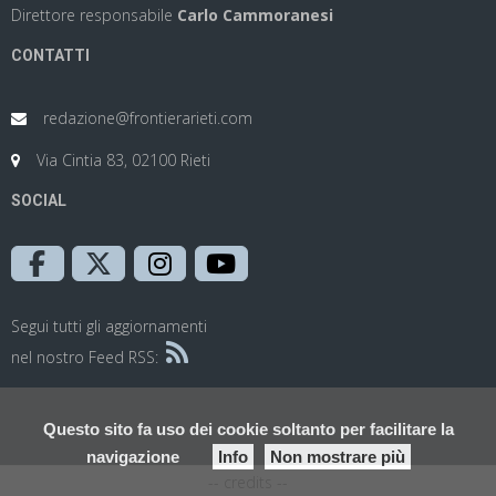
Direttore responsabile
Carlo Cammoranesi
CONTATTI
redazione@frontierarieti.com
Via Cintia 83, 02100 Rieti
SOCIAL
Segui tutti gli aggiornamenti
nel nostro Feed RSS:
Questo sito fa uso dei cookie soltanto per facilitare la
navigazione
Info
Non mostrare più
-- credits --