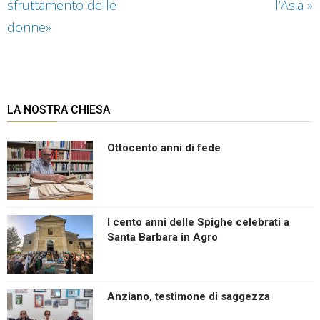
sfruttamento delle
l’Asia
»
donne»
LA NOSTRA CHIESA
Ottocento anni di fede
I cento anni delle Spighe celebrati a
Santa Barbara in Agro
Anziano, testimone di saggezza