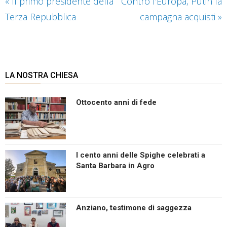
«
Il primo presidente della
Contro l’Europa, Putin fa
Terza Repubblica
campagna acquisti
»
LA NOSTRA CHIESA
Ottocento anni di fede
I cento anni delle Spighe celebrati a
Santa Barbara in Agro
Anziano, testimone di saggezza