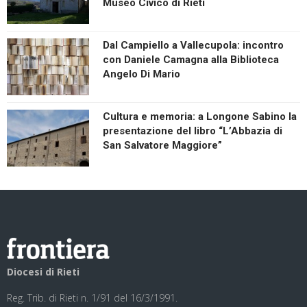
Museo Civico di Rieti
Dal Campiello a Vallecupola: incontro
con Daniele Camagna alla Biblioteca
Angelo Di Mario
Cultura e memoria: a Longone Sabino la
presentazione del libro “L’Abbazia di
San Salvatore Maggiore”
Diocesi di Rieti
Reg. Trib. di Rieti n. 1/91 del 16/3/1991.