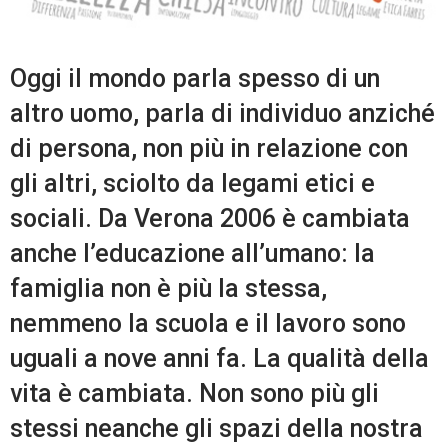
Oggi il mondo parla spesso di un
altro uomo, parla di individuo anziché
di persona, non più in relazione con
gli altri, sciolto da legami etici e
sociali. Da Verona 2006 è cambiata
anche l’educazione all’umano: la
famiglia non è più la stessa,
nemmeno la scuola e il lavoro sono
uguali a nove anni fa. La qualità della
vita è cambiata. Non sono più gli
stessi neanche gli spazi della nostra