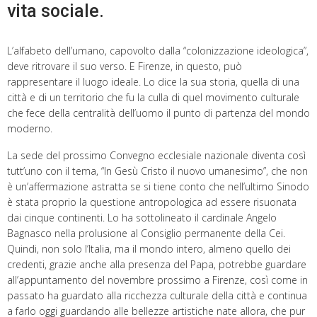
vita sociale.
L’alfabeto dell’umano, capovolto dalla “colonizzazione ideologica”,
deve ritrovare il suo verso. E Firenze, in questo, può
rappresentare il luogo ideale. Lo dice la sua storia, quella di una
città e di un territorio che fu la culla di quel movimento culturale
che fece della centralità dell’uomo il punto di partenza del mondo
moderno.
La sede del prossimo Convegno ecclesiale nazionale diventa così
tutt’uno con il tema, “In Gesù Cristo il nuovo umanesimo”, che non
è un’affermazione astratta se si tiene conto che nell’ultimo Sinodo
è stata proprio la questione antropologica ad essere risuonata
dai cinque continenti. Lo ha sottolineato il cardinale Angelo
Bagnasco nella prolusione al Consiglio permanente della Cei.
Quindi, non solo l’Italia, ma il mondo intero, almeno quello dei
credenti, grazie anche alla presenza del Papa, potrebbe guardare
all’appuntamento del novembre prossimo a Firenze, così come in
passato ha guardato alla ricchezza culturale della città e continua
a farlo oggi guardando alle bellezze artistiche nate allora, che pur