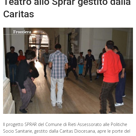
Teatro allo Sprar gestito dalla
Caritas
Il progetto SPRAR del Comune di Rieti Assessorato alle Politiche
Socio Sanitarie, gestito dalla Caritas Diocesana, apre le porte del