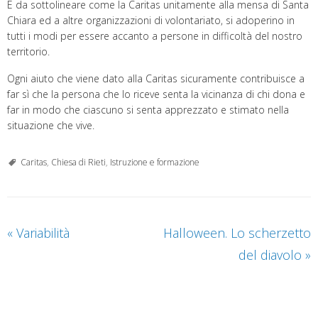
È da sottolineare come la Caritas unitamente alla mensa di Santa
Chiara ed a altre organizzazioni di volontariato, si adoperino in
tutti i modi per essere accanto a persone in difficoltà del nostro
territorio.
Ogni aiuto che viene dato alla Caritas sicuramente contribuisce a
far sì che la persona che lo riceve senta la vicinanza di chi dona e
far in modo che ciascuno si senta apprezzato e stimato nella
situazione che vive.
Caritas
,
Chiesa di Rieti
,
Istruzione e formazione
«
Variabilità
Halloween. Lo scherzetto
del diavolo
»