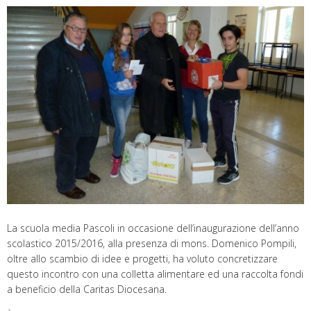
La scuola media Pascoli in occasione dell’inaugurazione dell’anno
scolastico 2015/2016, alla presenza di mons. Domenico Pompili,
oltre allo scambio di idee e progetti, ha voluto concretizzare
questo incontro con una colletta alimentare ed una raccolta fondi
a beneficio della Caritas Diocesana.