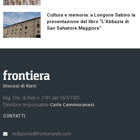
Cultura e memoria: a Longone Sabino la
presentazione del libro “L’Abbazia di
San Salvatore Maggiore”
Diocesi di Rieti
Reg. Trib. di Rieti n. 1/91 del 16/3/1991.
Direttore responsabile
Carlo Cammoranesi
CONTATTI
redazione@frontierarieti.com