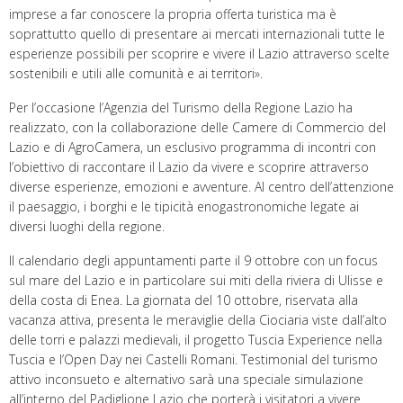
imprese a far conoscere la propria offerta turistica ma è
soprattutto quello di presentare ai mercati internazionali tutte le
esperienze possibili per scoprire e vivere il Lazio attraverso scelte
sostenibili e utili alle comunità e ai territori».
Per l’occasione l’Agenzia del Turismo della Regione Lazio ha
realizzato, con la collaborazione delle Camere di Commercio del
Lazio e di AgroCamera, un esclusivo programma di incontri con
l’obiettivo di raccontare il Lazio da vivere e scoprire attraverso
diverse esperienze, emozioni e avventure. Al centro dell’attenzione
il paesaggio, i borghi e le tipicità enogastronomiche legate ai
diversi luoghi della regione.
Il calendario degli appuntamenti parte il 9 ottobre con un focus
sul mare del Lazio e in particolare sui miti della riviera di Ulisse e
della costa di Enea. La giornata del 10 ottobre, riservata alla
vacanza attiva, presenta le meraviglie della Ciociaria viste dall’alto
delle torri e palazzi medievali, il progetto Tuscia Experience nella
Tuscia e l’Open Day nei Castelli Romani. Testimonial del turismo
attivo inconsueto e alternativo sarà una speciale simulazione
all’interno del Padiglione Lazio che porterà i visitatori a vivere