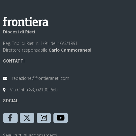
Diocesi di Rieti
Reg. Trib. di Rieti n. 1/91 del 16/3/1991.
Direttore responsabile
Carlo Cammoranesi
CONTATTI
redazione@frontierarieti.com
Via Cintia 83, 02100 Rieti
SOCIAL
Segui tutti gli aggiornamenti