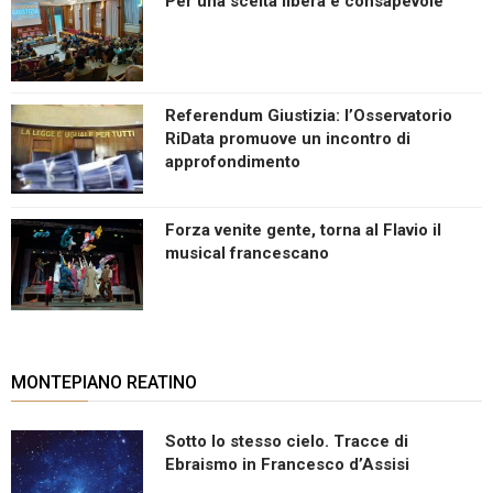
Per una scelta libera e consapevole
Referendum Giustizia: l’Osservatorio
RiData promuove un incontro di
approfondimento
Forza venite gente, torna al Flavio il
musical francescano
MONTEPIANO REATINO
Sotto lo stesso cielo. Tracce di
Ebraismo in Francesco d’Assisi