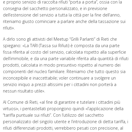
e proprio servizio di raccolta rifiuti “porta a porta”, ossia con la
consegna del sacchetto personalizzato, e in previsione
dell’estensione del servizio a tutta la città per la fine dell’anno,
riteniamo giusto cominciare a parlare anche della tassazione sui
rifiuti».
A dirlo sono gli attivisti del Meetup “Grilli Parlanti” di Rieti che
spiegano: «La TARI (Tassa sui Rifiuti) è composta da una parte
fissa riferita al costo del servizio, calcolata rispetto alla superficie
dell’immobile, e da una parte variabile riferita alla quantità di rifiuti
prodotti, calcolata in modo presuntivo rispetto al numero dei
componenti del nucleo familiare. Riteniamo che tutto questo sia
inconcepibile e inaccettabile; voler continuare a svolgere un
servizio iniquo a prezzi altissimi per i cittadini non porterà a
nessun risultato utile».
Al Comune di Rieti, «al fine di garantire e tutelare i cittadini più
virtuosi», i pentastellati propongono quindi «l’applicazione della
“tariffa puntuale sui rifiuti”. Con l’utilizzo del sacchetto
personalizzato del singolo utente e l’introduzione di detta tariffa, i
rifiuti differenziati prodotti, verrebbero pesati con precisione, al