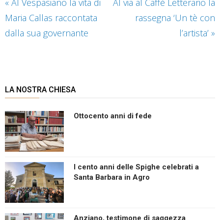
«
Al Vespasiano la vita di
Al via al Caffè Letterario la
Maria Callas raccontata
rassegna ‘Un tè con
dalla sua governante
l’artista’
»
LA NOSTRA CHIESA
Ottocento anni di fede
I cento anni delle Spighe celebrati a
Santa Barbara in Agro
Anziano, testimone di saggezza