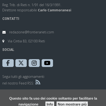
Reg. Trib. di Rieti n. 1/91 del 16/3/1991.
Direttore responsabile
Carlo Cammoranesi
CONTATTI
redazione@frontierarieti.com
Via Cintia 83, 02100 Rieti
SOCIAL
Segui tutti gli aggiornamenti
nel nostro Feed RSS:
Questo sito fa uso dei cookie soltanto per facilitare la
navigazione
Info
Non mostrare più