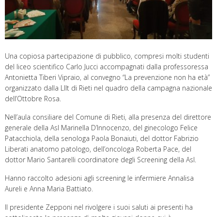
Una copiosa partecipazione di pubblico, compresi molti studenti
del liceo scientifico Carlo Jucci accompagnati dalla professoressa
Antonietta Tiberi Vipraio, al convegno “La prevenzione non ha età”
organizzato dalla LIlt di Rieti nel quadro della campagna nazionale
dell’Ottobre Rosa.
Nell’aula consiliare del Comune di Rieti, alla presenza del direttore
generale della Asl Marinella D’Innocenzo, del ginecologo Felice
Patacchiola, della senologa Paola Bonaiuti, del dottor Fabrizio
Liberati anatomo patologo, dell’oncologa Roberta Pace, del
dottor Mario Santarelli coordinatore degli Screening della Asl.
Hanno raccolto adesioni agli screening le infermiere Annalisa
Aureli e Anna Maria Battiato.
Il presidente Zepponi nel rivolgere i suoi saluti ai presenti ha