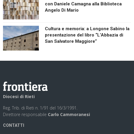
con Daniele Camagna alla Biblioteca
Angelo Di Mario
Cultura e memoria: a Longone Sabino la
presentazione del libro “L’Abbazia di
San Salvatore Maggiore”
Diocesi di Rieti
Reg. Trib. di Rieti n. 1/91 del 16/3/1991.
Direttore responsabile
Carlo Cammoranesi
CONTATTI