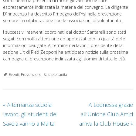
sottolineato la presenza di molte giovani donne cui è
espressamente indirizzata la materia del convegno. La dirigente
D’Innocenzo ha descritto l’impegno dell’Asl nella prevenzione,
sempre in collaborazione con le associazioni di volontariato.
I successivi interventi coordinati dal dottor Santarelli sono stati
seguiti con molta attenzione ed apprezzati per la qualità delle
informazioni divulgate. Al termine dei lavori il presidente della
sezione Lilt di Rieti Zepponi ha anticipato notizie sulla prossima
campagna di prevenzione indirizzata agli uomini di tutte le età.
Eventi
,
Prevenzione
,
Salute e sanità
«
Alternanza scuola-
A Leonessa grazie
lavoro, gli studenti del
all’Unione Club Amici
Savoia vanno a Malta
arriva la Club House
»