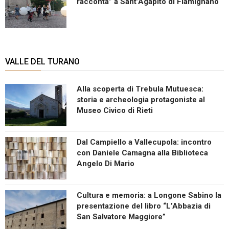
racconta” a Sant’Agapito di Fiamignano
VALLE DEL TURANO
Alla scoperta di Trebula Mutuesca:
storia e archeologia protagoniste al
Museo Civico di Rieti
Dal Campiello a Vallecupola: incontro
con Daniele Camagna alla Biblioteca
Angelo Di Mario
Cultura e memoria: a Longone Sabino la
presentazione del libro “L’Abbazia di
San Salvatore Maggiore”