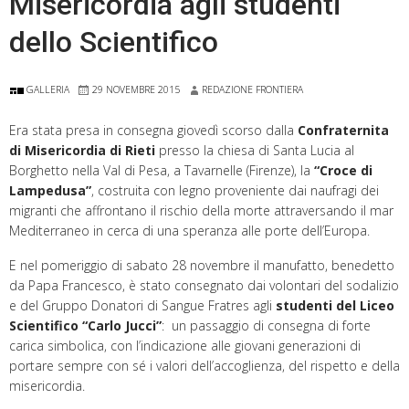
Misericordia agli studenti
dello Scientifico
GALLERIA
29 NOVEMBRE 2015
REDAZIONE FRONTIERA
Era stata presa in consegna giovedì scorso dalla
Confraternita
di Misericordia di Rieti
presso la chiesa di Santa Lucia al
Borghetto nella Val di Pesa, a Tavarnelle (Firenze), la
“Croce di
Lampedusa”
, costruita con legno proveniente dai naufragi dei
migranti che affrontano il rischio della morte attraversando il mar
Mediterraneo in cerca di una speranza alle porte dell’Europa.
E nel pomeriggio di sabato 28 novembre il manufatto, benedetto
da Papa Francesco, è stato consegnato dai volontari del sodalizio
e del Gruppo Donatori di Sangue Fratres agli
studenti del Liceo
Scientifico “Carlo Jucci”
: un passaggio di consegna di forte
carica simbolica, con l’indicazione alle giovani generazioni di
portare sempre con sé i valori dell’accoglienza, del rispetto e della
misericordia.