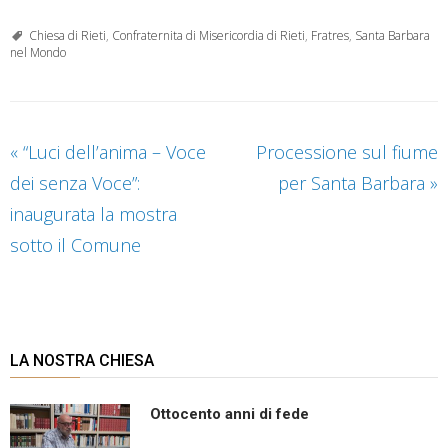
Chiesa di Rieti
,
Confraternita di Misericordia di Rieti
,
Fratres
,
Santa Barbara
nel Mondo
«
“Luci dell’anima – Voce
Processione sul fiume
dei senza Voce”:
per Santa Barbara
»
inaugurata la mostra
sotto il Comune
LA NOSTRA CHIESA
Ottocento anni di fede