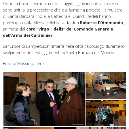
Dopo la breve cerimonia di passaggio, i giovani con la croce si
sono uniti alla processione che dal fiume ha portato il simulacro
di Santa Barbara fino alla Cattedrale. Quindi i fedeli hanno
partecipato alla Messa celebrata da don
Roberto D’Ammando
,
animata dal
coro “Virgo Fidelis” del Comando Generale
dell’Arma dei Carabinier
i.
La “Croce di Lampedusa” rimarrà nella città capoluogo durante lo
svolgimento dei festeggiamenti di Santa Barbara nel Mondo.
Foto di
Massimo Renzi
.