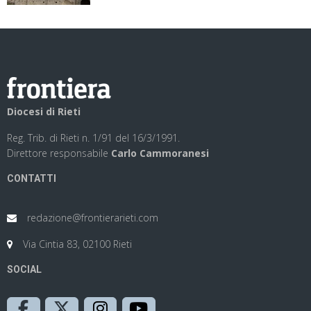
Diocesi di Rieti
Reg. Trib. di Rieti n. 1/91 del 16/3/1991.
Direttore responsabile
Carlo Cammoranesi
CONTATTI
redazione@frontierarieti.com
Via Cintia 83, 02100 Rieti
SOCIAL