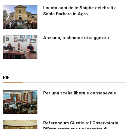
I cento anni delle Spighe celebrati a
Santa Barbara in Agro
Anziano, testimone di saggezza
RIETI
Per una scelta libera e consapevole
Referendum Giustizia: l’Osservatorio
RiData promuove un incontro di