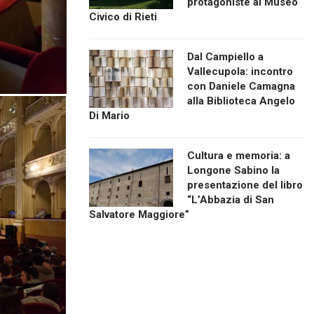
protagoniste al Museo
Civico di Rieti
Dal Campiello a
Vallecupola: incontro
con Daniele Camagna
alla Biblioteca Angelo
Di Mario
Cultura e memoria: a
Longone Sabino la
presentazione del libro
“L’Abbazia di San
Salvatore Maggiore”