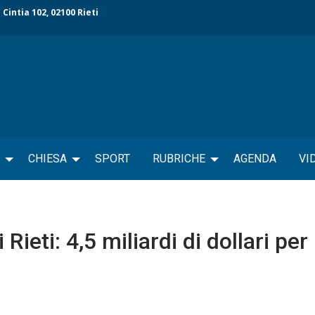
 Cintia 102, 02100 Rieti
CHIESA
SPORT
RUBRICHE
AGENDA
VI
ieti: 4,5 miliardi di dollari per