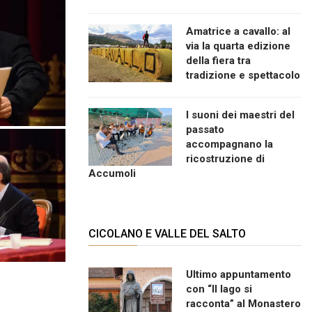
Amatrice a cavallo: al
via la quarta edizione
della fiera tra
tradizione e spettacolo
I suoni dei maestri del
passato
accompagnano la
ricostruzione di
Accumoli
CICOLANO E VALLE DEL SALTO
Ultimo appuntamento
con “Il lago si
racconta” al Monastero