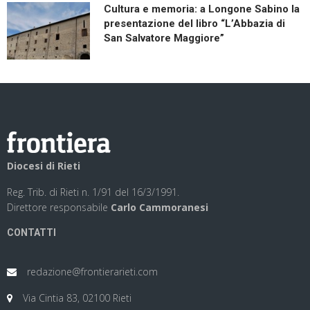
Cultura e memoria: a Longone Sabino la
presentazione del libro “L’Abbazia di
San Salvatore Maggiore”
Diocesi di Rieti
Reg. Trib. di Rieti n. 1/91 del 16/3/1991.
Direttore responsabile
Carlo Cammoranesi
CONTATTI
redazione@frontierarieti.com
Via Cintia 83, 02100 Rieti