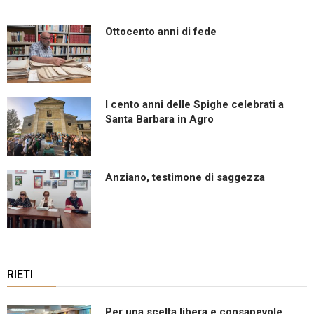
Ottocento anni di fede
I cento anni delle Spighe celebrati a
Santa Barbara in Agro
Anziano, testimone di saggezza
RIETI
Per una scelta libera e consapevole