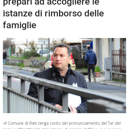
prepari ad accogliere le
istanze di rimborso delle
famiglie
«Il Comune di Rieti tenga conto del pronunciamento del Tar del