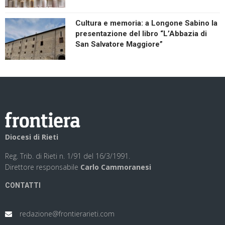
Cultura e memoria: a Longone Sabino la
presentazione del libro “L’Abbazia di
San Salvatore Maggiore”
Diocesi di Rieti
Reg. Trib. di Rieti n. 1/91 del 16/3/1991.
Direttore responsabile
Carlo Cammoranesi
CONTATTI
redazione@frontierarieti.com