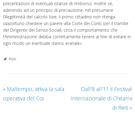
presentazioni di eventuali istanze di rimborso. Inoltre se,
aderendo ad un principio di precauzione, nel presumere
l’illegittimità del calcolo Isee, il primo cittadino non ritenga
opportuno chiedere un parere alla Corte dei Conti, per il tramite
del Dirigente dei Servizi Sociali, circa il comportamento che
l’Amministrazione debba correttamente tenere al fine di evitare in
ogni modo un eventuale danno erariale».
Rieti
«
Maltempo, attiva la sala
Dall’8 all’11 il Festival
operativa del Coi
Internazionale di Chitarra
di Rieti
»