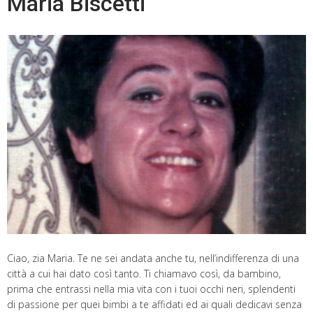
Maria Biscetti
Ciao, zia Maria. Te ne sei andata anche tu, nell’indifferenza di una
città a cui hai dato così tanto. Ti chiamavo così, da bambino,
prima che entrassi nella mia vita con i tuoi occhi neri, splendenti
di passione per quei bimbi a te affidati ed ai quali dedicavi senza