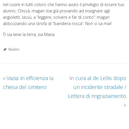
nel cuore in tutti coloro che hanno avuto il privilegio di essere tuo
alunno. Chissà, magari stai già provando ad insegnare agli
angioletti, lassù, a “leggere, scrivere e far di conto”: magari
abbozzando una strofa di “bandiera rossa”. Non si sa mai!
Ti sia lieve la terra, zia Maria.
Reatini
«
Vazia: in efficienza la
In cura al de Lellis dopo
chiesa del cimitero
un incidente stradale /
Lettera di ringraziamento
»