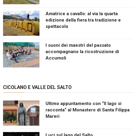
Amatrice a cavallo: al via la quarta
edizione della fiera tra tradizione e
spettacolo
I suoni dei maestri del passato
accompagnano la ricostruzione di
Accumoli
CICOLANO E VALLE DEL SALTO
Ultimo appuntamento con “Il lago si
racconta” al Monastero di Santa Filippa
Mareri
Luci sul lago del Salto