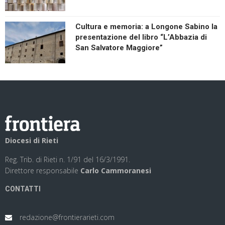
Cultura e memoria: a Longone Sabino la
presentazione del libro “L’Abbazia di
San Salvatore Maggiore”
Diocesi di Rieti
Reg. Trib. di Rieti n. 1/91 del 16/3/1991.
Direttore responsabile
Carlo Cammoranesi
CONTATTI
redazione@frontierarieti.com