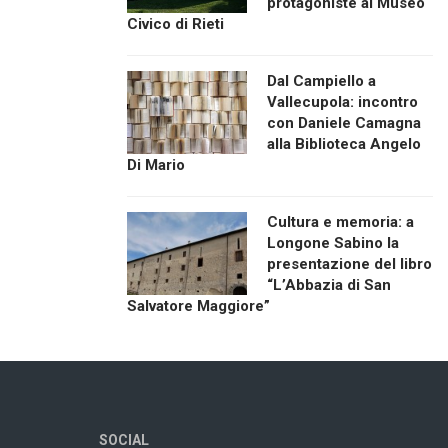
protagoniste al Museo
Civico di Rieti
Dal Campiello a
Vallecupola: incontro
con Daniele Camagna
alla Biblioteca Angelo
Di Mario
Cultura e memoria: a
Longone Sabino la
presentazione del libro
“L’Abbazia di San
Salvatore Maggiore”
SOCIAL