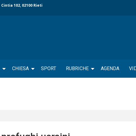
 Cintia 102, 02100 Rieti
CHIESA
SPORT
RUBRICHE
AGENDA
VI