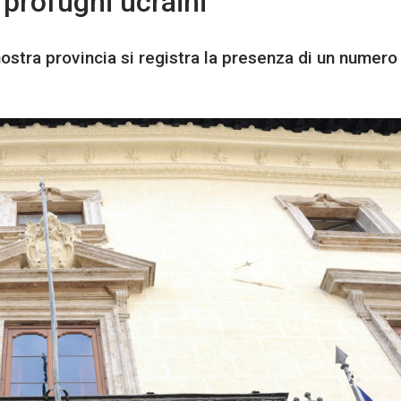
i profughi ucraini
nostra provincia si registra la presenza di un numero