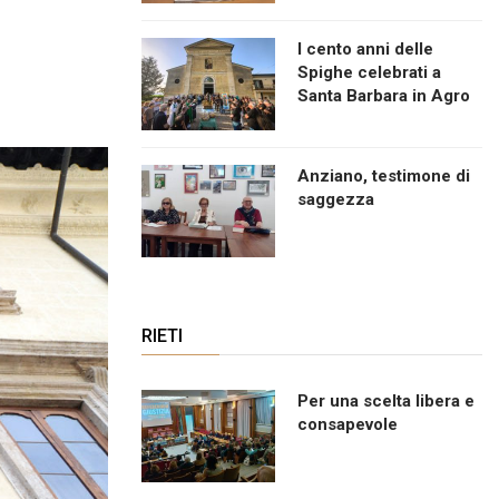
I cento anni delle
Spighe celebrati a
Santa Barbara in Agro
Anziano, testimone di
saggezza
RIETI
Per una scelta libera e
consapevole