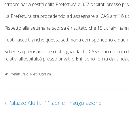
straordinaria gestiti dalla Prefettura e 337 ospitati presso privat
La Prefettura sta procedendo ad assegnare ai CAS altri 16 uc
Rispetto alla settimana scorsa è risultato che 15 ucraini hanno 
I dati raccolti anche questa settimana corrispondono a quelli de
Si tiene a precisare che i dati riguardanti i CAS sono raccolti d
relativi all’ospitalità presso privati o Enti sono forniti dai sind
Prefettura di Rieti
,
Ucraina
«
Palazzo Aluffi, l’11 aprile l’inaugurazione