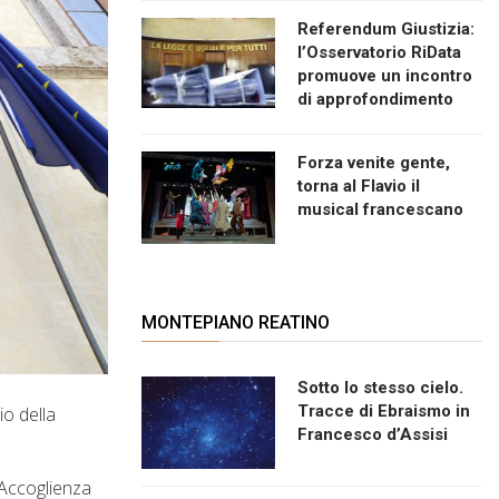
Referendum Giustizia:
l’Osservatorio RiData
promuove un incontro
di approfondimento
Forza venite gente,
torna al Flavio il
musical francescano
MONTEPIANO REATINO
Sotto lo stesso cielo.
Tracce di Ebraismo in
io della
Francesco d’Assisi
i Accoglienza