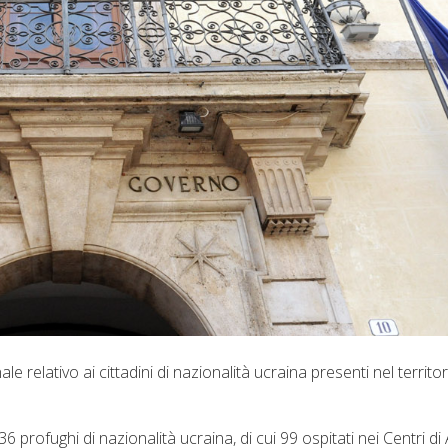
 relativo ai cittadini di nazionalità ucraina presenti nel territor
 profughi di nazionalità ucraina, di cui 99 ospitati nei Centri d