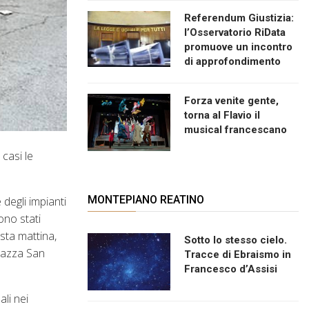
Referendum Giustizia:
l’Osservatorio RiData
promuove un incontro
di approfondimento
Forza venite gente,
torna al Flavio il
musical francescano
 casi le
MONTEPIANO REATINO
 degli impianti
ono stati
esta mattina,
Sotto lo stesso cielo.
piazza San
Tracce di Ebraismo in
Francesco d’Assisi
ali nei