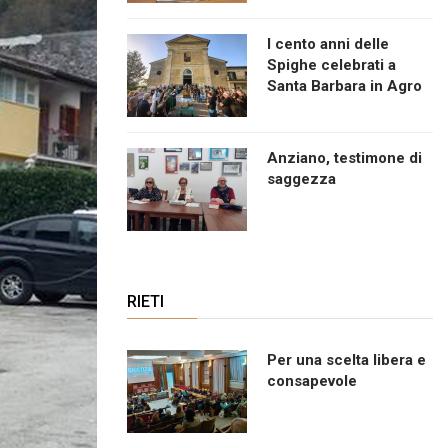
I cento anni delle
Spighe celebrati a
Santa Barbara in Agro
Anziano, testimone di
saggezza
RIETI
Per una scelta libera e
consapevole