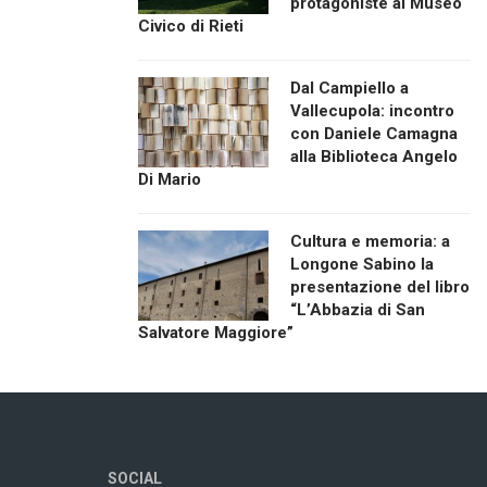
protagoniste al Museo
Civico di Rieti
Dal Campiello a
Vallecupola: incontro
con Daniele Camagna
alla Biblioteca Angelo
Di Mario
Cultura e memoria: a
Longone Sabino la
presentazione del libro
“L’Abbazia di San
Salvatore Maggiore”
SOCIAL