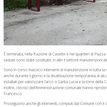
È terminata, nella frazione di Casette e nei quartieri di Piazza 
sedute sono state sostituite, in altri il settore manutenzioni 
Sono in corso massicci interventi di manutenzione in tutta la r
anche durante il giorno e la disattivazione temporanea di alcuni
installati per valorizzare l’arco si Santa Lucia e la torre del
inoltre, i tecnici dell’Amministrazione comunale hanno riprist
Francesco.
Proseguono anche gli interventi, compiuti dal Comune con il sup