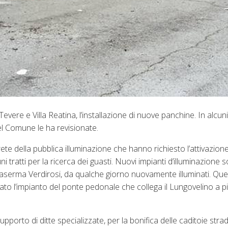
Tevere e Villa Reatina, l’installazione di nuove panchine. In alcuni
del Comune le ha revisionate.
ete della pubblica illuminazione che hanno richiesto l’attivazione
 tratti per la ricerca dei guasti. Nuovi impianti d’illuminazione s
la Caserma Verdirosi, da qualche giorno nuovamente illuminati. Qu
inato l’impianto del ponte pedonale che collega il Lungovelino a 
porto di ditte specializzate, per la bonifica delle caditoie strad