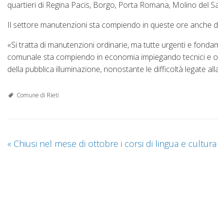
quartieri di Regina Pacis, Borgo, Porta Romana, Molino del Sal
Il settore manutenzioni sta compiendo in queste ore anche dive
«Si tratta di manutenzioni ordinarie, ma tutte urgenti e fond
comunale sta compiendo in economia impiegando tecnici e operai
della pubblica illuminazione, nonostante le difficoltà legate al
Comune di Rieti
«
Chiusi nel mese di ottobre i corsi di lingua e cultura