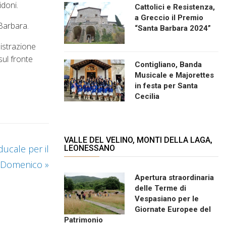
idoni.
Cattolici e Resistenza,
a Greccio il Premio
 Barbara.
“Santa Barbara 2024”
nistrazione
sul fronte
Contigliano, Banda
Musicale e Majorettes
in festa per Santa
Cecilia
VALLE DEL VELINO, MONTI DELLA LAGA,
ducale per il
LEONESSANO
 Domenico
»
Apertura straordinaria
delle Terme di
Vespasiano per le
Giornate Europee del
Patrimonio