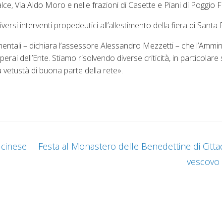
ce, Via Aldo Moro e nelle frazioni di Casette e Piani di Poggio F
rsi interventi propedeutici all’allestimento della fiera di Santa
amentali – dichiara l’assessore Alessandro Mezzetti – che l’Ammi
 dell’Ente. Stiamo risolvendo diverse criticità, in particolare 
la vetustà di buona parte della rete».
 cinese
Festa al Monastero delle Benedettine di Citta
vescovo