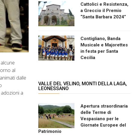
Cattolici e Resistenza,
a Greccio il Premio
“Santa Barbara 2024”
Contigliano, Banda
Musicale e Majorettes
in festa per Santa
Cecilia
i alcune
torno al
 animati dalle
VALLE DEL VELINO, MONTI DELLA LAGA,
o
LEONESSANO
, adozioni a
Apertura straordinaria
delle Terme di
Vespasiano per le
Giornate Europee del
Patrimonio