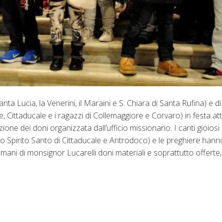
ta Lucia, la Venerini, il Maraini e S. Chiara di Santa Rufina) e d
 Cittaducale e i ragazzi di Collemaggiore e Corvaro) in festa at
ione dei doni organizzata dall’ufficio missionario. I canti gioiosi
llo Spirito Santo di Cittaducale e Antrodoco) e le preghiere hann
mani di monsignor Lucarelli doni materiali e soprattutto offerte