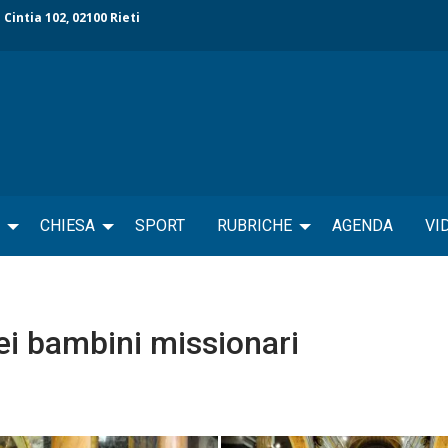
 Cintia 102, 02100 Rieti
CHIESA
SPORT
RUBRICHE
AGENDA
VI
ei bambini missionari