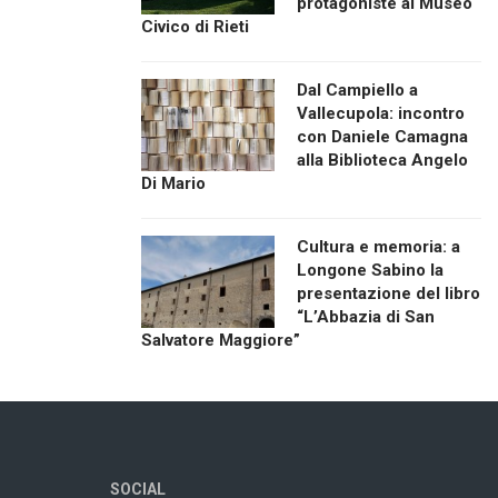
protagoniste al Museo
Civico di Rieti
Dal Campiello a
Vallecupola: incontro
con Daniele Camagna
alla Biblioteca Angelo
Di Mario
Cultura e memoria: a
Longone Sabino la
presentazione del libro
“L’Abbazia di San
Salvatore Maggiore”
SOCIAL