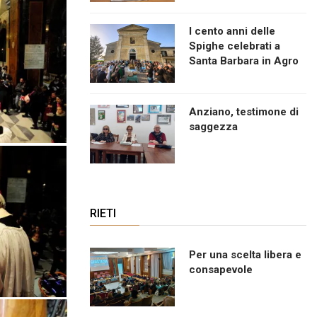
I cento anni delle
Spighe celebrati a
Santa Barbara in Agro
Anziano, testimone di
saggezza
RIETI
Per una scelta libera e
consapevole