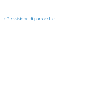
«
Provvisione di parrocchie