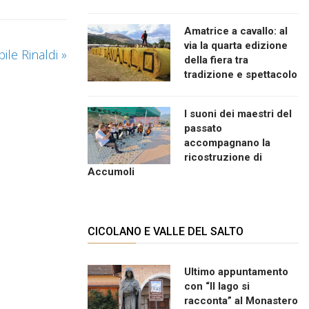
Amatrice a cavallo: al
via la quarta edizione
bile Rinaldi
»
della fiera tra
tradizione e spettacolo
I suoni dei maestri del
passato
accompagnano la
ricostruzione di
Accumoli
CICOLANO E VALLE DEL SALTO
Ultimo appuntamento
con “Il lago si
racconta” al Monastero