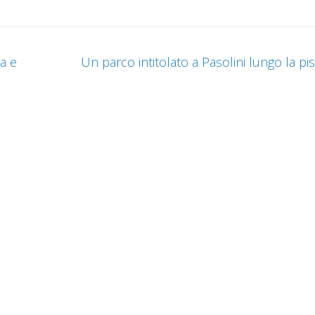
ia e
Un parco intitolato a Pasolini lungo la pis