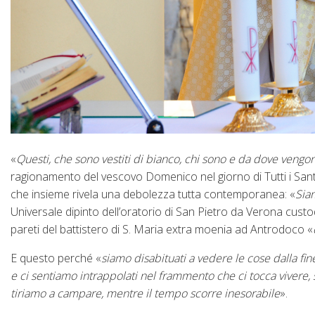
«
Questi, che sono vestiti di bianco, chi sono e da dove vengo
ragionamento del vescovo Domenico nel giorno di Tutti i Santi
che insieme rivela una debolezza tutta contemporanea: «
Siam
Universale dipinto dell’oratorio di San Pietro da Verona custodi
pareti del battistero di S. Maria extra moenia ad Antrodoco «
E questo perché «
siamo disabituati a vedere le cose dalla fin
e ci sentiamo intrappolati nel frammento che ci tocca vivere, 
tiriamo a campare, mentre il tempo scorre inesorabile
».