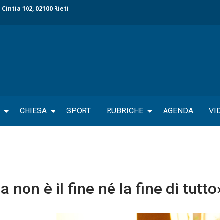
 Cintia 102, 02100 Rieti
CHIESA
SPORT
RUBRICHE
AGENDA
VI
non è il fine né la fine di tutto