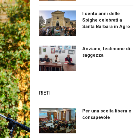
I cento anni delle
Spighe celebrati a
Santa Barbara in Agro
Anziano, testimone di
saggezza
RIETI
Per una scelta libera e
consapevole