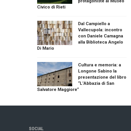
protagoniste al Museo
Civico di Rieti
Dal Campiello a
Vallecupola: incontro
con Daniele Camagna
alla Biblioteca Angelo
Di Mario
Cultura e memoria: a
Longone Sabino la
presentazione del libro
“L’Abbazia di San
Salvatore Maggiore”
SOCIAL