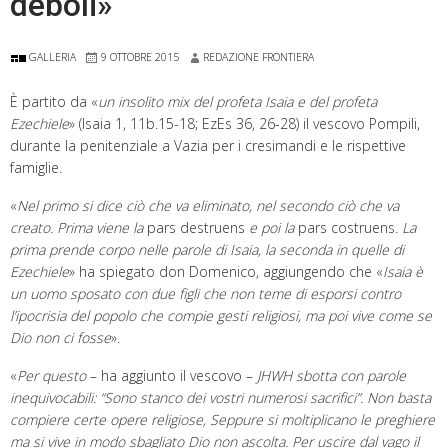
deboli»
GALLERIA
9 OTTOBRE 2015
REDAZIONE FRONTIERA
È partito da «
un insolito mix del profeta Isaia e del profeta
Ezechiele
» (Isaia 1, 11b.15-18; EzEs 36, 26-28) il vescovo Pompili,
durante la penitenziale a Vazia per i cresimandi e le rispettive
famiglie.
«
Nel primo si dice ciò che va eliminato, nel secondo ciò che va
creato. Prima viene la
pars destruens
e poi la
pars costruens
. La
prima prende corpo nelle parole di Isaia, la seconda in quelle di
Ezechiele
» ha spiegato don Domenico, aggiungendo che «
Isaia è
un uomo sposato con due figli che non teme di esporsi contro
l’ipocrisia del popolo che compie gesti religiosi, ma poi vive come se
Dio non ci fosse
».
«
Per questo
– ha aggiunto il vescovo –
JHWH sbotta con parole
inequivocabili: “Sono stanco dei vostri numerosi sacrifici”. Non basta
compiere certe opere religiose, Seppure si moltiplicano le preghiere
ma si vive in modo sbagliato Dio non ascolta. Per uscire dal vago il