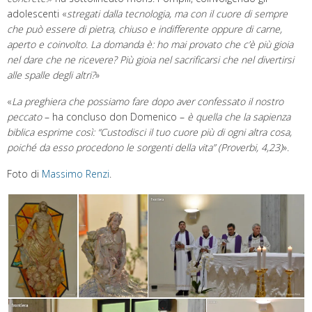
adolescenti «
stregati dalla tecnologia, ma con il cuore di sempre
che può essere di pietra, chiuso e indifferente oppure di carne,
aperto e coinvolto. La domanda è: ho mai provato che c’è più gioia
nel dare che ne ricevere? Più gioia nel sacrificarsi che nel divertirsi
alle spalle degli altri?
»
«
La preghiera che possiamo fare dopo aver confessato il nostro
peccato
– ha concluso don Domenico –
è quella che la sapienza
biblica esprime così: “Custodisci il tuo cuore più di ogni altra cosa,
poiché da esso procedono le sorgenti della vita” (Proverbi, 4,23)
».
Foto di
Massimo Renzi
.