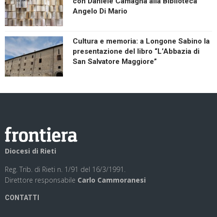
con Daniele Camagna alla Biblioteca
Angelo Di Mario
Cultura e memoria: a Longone Sabino la
presentazione del libro “L’Abbazia di
San Salvatore Maggiore”
Diocesi di Rieti
Reg. Trib. di Rieti n. 1/91 del 16/3/1991.
Direttore responsabile
Carlo Cammoranesi
CONTATTI