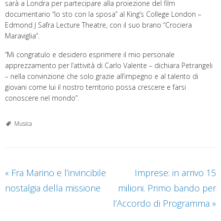
sarà a Londra per partecipare alla proiezione del film
documentario “Io sto con la sposa” al King’s College London –
Edmond J Safra Lecture Theatre, con il suo brano “Crociera
Maraviglia”.
“Mi congratulo e desidero esprimere il mio personale
apprezzamento per l’attività di Carlo Valente – dichiara Petrangeli
– nella convinzione che solo grazie all’impegno e al talento di
giovani come lui il nostro territorio possa crescere e farsi
conoscere nel mondo”.
Musica
«
Fra Marino e l’invincibile
Imprese: in arrivo 15
nostalgia della missione
milioni. Primo bando per
l’Accordo di Programma
»