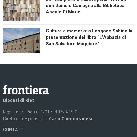
con Daniele Camagna alla Biblioteca
Angelo Di Mario
Cultura e memoria: a Longone Sabino la
presentazione del libro “L’Abbazia di
San Salvatore Maggiore”
Diocesi di Rieti
Reg. Trib. di Rieti n. 1/91 del 16/3/1991.
Direttore responsabile
Carlo Cammoranesi
CONTATTI