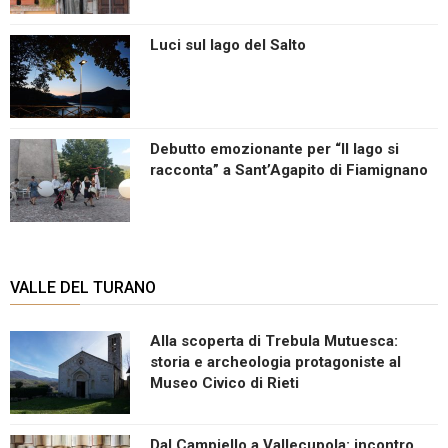
Luci sul lago del Salto
Debutto emozionante per “Il lago si
racconta” a Sant’Agapito di Fiamignano
VALLE DEL TURANO
Alla scoperta di Trebula Mutuesca:
storia e archeologia protagoniste al
Museo Civico di Rieti
Dal Campiello a Vallecupola: incontro