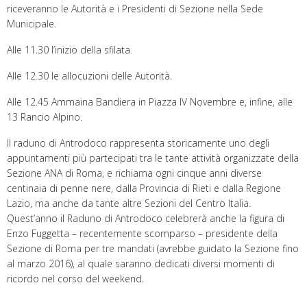
riceveranno le Autorità e i Presidenti di Sezione nella Sede
Municipale.
Alle 11.30 l’inizio della sfilata.
Alle 12.30 le allocuzioni delle Autorità.
Alle 12.45 Ammaina Bandiera in Piazza IV Novembre e, infine, alle
13 Rancio Alpino.
Il raduno di Antrodoco rappresenta storicamente uno degli
appuntamenti più partecipati tra le tante attività organizzate della
Sezione ANA di Roma, e richiama ogni cinque anni diverse
centinaia di penne nere, dalla Provincia di Rieti e dalla Regione
Lazio, ma anche da tante altre Sezioni del Centro Italia.
Quest’anno il Raduno di Antrodoco celebrerà anche la figura di
Enzo Fuggetta – recentemente scomparso – presidente della
Sezione di Roma per tre mandati (avrebbe guidato la Sezione fino
al marzo 2016), al quale saranno dedicati diversi momenti di
ricordo nel corso del weekend.