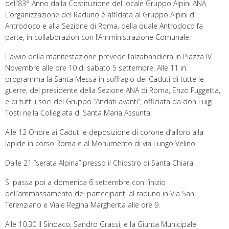
dell’83° Anno dalla Costituzione del locale Gruppo Alpini ANA.
L’organizzazione del Raduno è affidata al Gruppo Alpini di
Antrodoco e alla Sezione di Roma, della quale Antrodoco fa
parte, in collaborazion con l’Amministrazione Comunale.
L’avvio della manifestazione prevede l’alzabandiera in Piazza IV
Novembre alle ore 10 di sabato 5 settembre. Alle 11 in
programma la Santa Messa in suffragio dei Caduti di tutte le
guerre, del presidente della Sezione ANA di Roma, Enzo Fuggetta,
e di tutti i soci del Gruppo “Andati avanti”, officiata da don Luigi
Tosti nella Collegiata di Santa Maria Assunta.
Alle 12 Onore ai Caduti e deposizione di corone d’alloro alla
lapide in corso Roma e al Monumento di via Lungo Velino.
Dalle 21 “serata Alpina” presso il Chiostro di Santa Chiara.
Si passa poi a domenica 6 settembre con l’inizio
dell’ammassamento dei partecipanti al raduno in Via San
Terenziano e Viale Regina Margherita alle ore 9.
Alle 10.30 il Sindaco, Sandro Grassi, e la Giunta Municipale