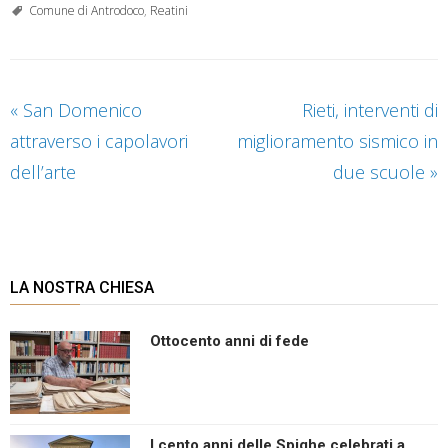
Comune di Antrodoco
,
Reatini
«
San Domenico
Rieti, interventi di
attraverso i capolavori
miglioramento sismico in
dell’arte
due scuole
»
LA NOSTRA CHIESA
Ottocento anni di fede
I cento anni delle Spighe celebrati a