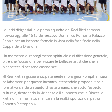
I quadri dirigenziali e la prima squadra del Real Rieti saranno
ricevuti oggi alle 16,15 dal vescovo Domenico Pompili a Palazzo
Papale per un incontro formale in vista della fase finale della
Coppa della Divisione.
Un momento di raccoglimento spirituale e di riflessione generale,
oltre che l’occasione per visitare le bellezze artistiche che la
pinacoteca diocesana custodisce.
«Il Real Rieti ringrazia anticipatamente monsignor Pompili e i suoi
collaboratori per questo incontro, ritenendolo propedeutico e
formativo sia da un punto di vista umano, che sotto l’aspetto
culturale, ricordando la vicinanza e il supporto che la Diocesi di
Rieti non ha mai fatto mancare alla realtà sportiva del patron
Roberto Pietropaoli».