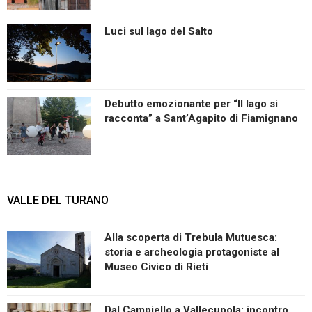
Luci sul lago del Salto
Debutto emozionante per “Il lago si
racconta” a Sant’Agapito di Fiamignano
VALLE DEL TURANO
Alla scoperta di Trebula Mutuesca:
storia e archeologia protagoniste al
Museo Civico di Rieti
Dal Campiello a Vallecupola: incontro