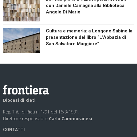
con Daniele Camagna alla Biblioteca
Angelo Di Mario
Cultura e memoria: a Longone Sabino la
presentazione del libro “L’Abbazia di
San Salvatore Maggiore”
Diocesi di Rieti
Reg. Trib. di Rieti n. 1/91 del 16/3/1991.
Direttore responsabile
Carlo Cammoranesi
CONTATTI