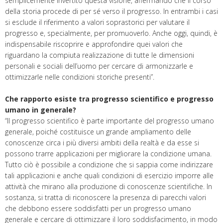
semplicemente invertito questa visione, affermando che il corso
della storia procede di per sé verso il progresso. In entrambi i casi
si esclude il riferimento a valori soprastorici per valutare il
progresso e, specialmente, per promuoverlo. Anche oggi, quindi, è
indispensabile riscoprire e approfondire quei valori che
riguardano la compiuta realizzazione di tutte le dimensioni
personali e sociali dell’uomo per cercare di armonizzarle e
ottimizzarle nelle condizioni storiche presenti”.
Che rapporto esiste tra progresso scientifico e progresso
umano in generale?
“Il progresso scientifico è parte importante del progresso umano
generale, poiché costituisce un grande ampliamento delle
conoscenze circa i più diversi ambiti della realtà e da esse si
possono trarre applicazioni per migliorare la condizione umana.
Tutto ciò è possibile a condizione che si sappia come indirizzare
tali applicazioni e anche quali condizioni di esercizio imporre alle
attività che mirano alla produzione di conoscenze scientifiche. In
sostanza, si tratta di riconoscere la presenza di parecchi valori
che debbono essere soddisfatti per un progresso umano
generale e cercare di ottimizzare il loro soddisfacimento, in modo