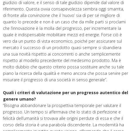
giudizio di valore, e il senso di tale giudizio dipende dal valore di
riferimento. Questa ovvia consapevolezza sembra oggi smarrita,
di fronte alla convinzione che il ‘nuovo’ sia di per sé migliore di
quanto lo precede e non è un caso che da mille parti si proclami
che l’innovazione è la molla del progresso, per incrementare la
quale è indispensabile mobilitare mezzi ed energie. Forse ciò è
vero da un punto di vista economico, poiché per assicurare sul
mercato il successo di un prodotto quasi sempre si sbandiera
una sua novità rispetto ai concorrenti o anche semplicemente
rispetto al modello precedente del medesimo prodotto. Ma è
molto dubbio che questo criterio possa sostituire anche su tale
piano la ricerca della qualità e meno ancora che possa servire per
misurare il progresso di una società in senso generale”.
Quali i criteri di valutazione per un progresso autentico del
genere umano?
“Bisogna abbandonare la prospettiva temporale per valutare il
progresso. Un tempo si affermava che lo stato di perfezione e
felicità dell’umanità si trovava alle origini perdute di essa e che il
corso della storia è una parabola discendente. La modernità ha