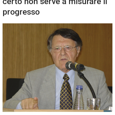
certo non serve a misurare il
progresso