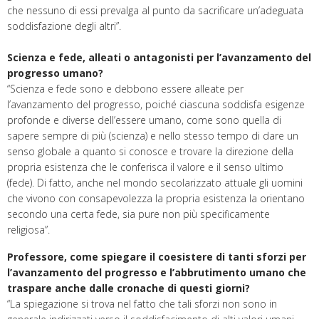
che nessuno di essi prevalga al punto da sacrificare un’adeguata
soddisfazione degli altri”.
Scienza e fede, alleati o antagonisti per l’avanzamento del
progresso umano?
“Scienza e fede sono e debbono essere alleate per
l’avanzamento del progresso, poiché ciascuna soddisfa esigenze
profonde e diverse dell’essere umano, come sono quella di
sapere sempre di più (scienza) e nello stesso tempo di dare un
senso globale a quanto si conosce e trovare la direzione della
propria esistenza che le conferisca il valore e il senso ultimo
(fede). Di fatto, anche nel mondo secolarizzato attuale gli uomini
che vivono con consapevolezza la propria esistenza la orientano
secondo una certa fede, sia pure non più specificamente
religiosa”.
Professore, come spiegare il coesistere di tanti sforzi per
l’avanzamento del progresso e l’abbrutimento umano che
traspare anche dalle cronache di questi giorni?
“La spiegazione si trova nel fatto che tali sforzi non sono in