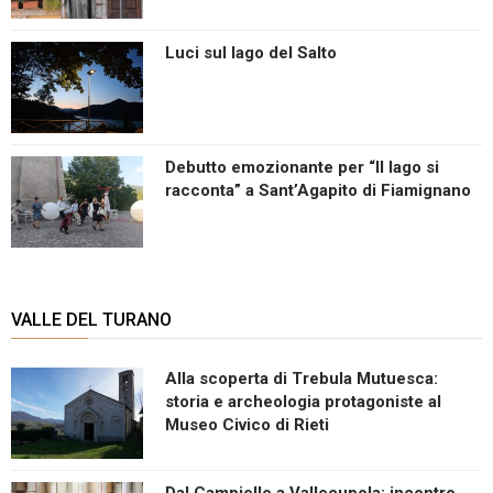
Luci sul lago del Salto
Debutto emozionante per “Il lago si
racconta” a Sant’Agapito di Fiamignano
VALLE DEL TURANO
Alla scoperta di Trebula Mutuesca:
storia e archeologia protagoniste al
Museo Civico di Rieti
Dal Campiello a Vallecupola: incontro