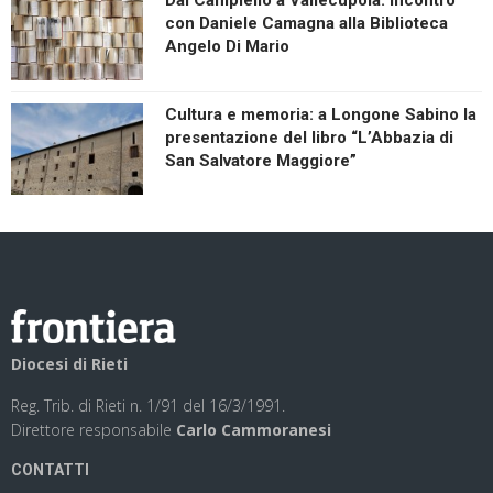
con Daniele Camagna alla Biblioteca
Angelo Di Mario
Cultura e memoria: a Longone Sabino la
presentazione del libro “L’Abbazia di
San Salvatore Maggiore”
Diocesi di Rieti
Reg. Trib. di Rieti n. 1/91 del 16/3/1991.
Direttore responsabile
Carlo Cammoranesi
CONTATTI