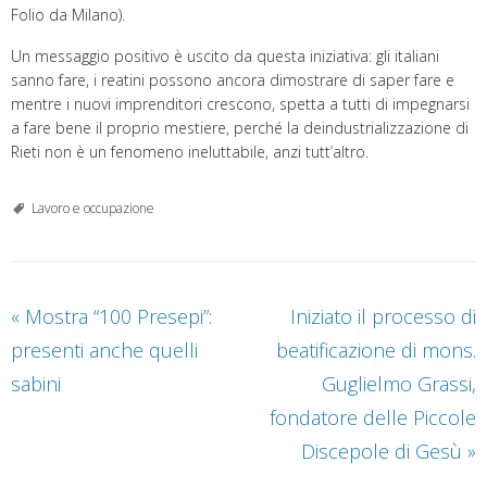
Folio da Milano).
Un messaggio positivo è uscito da questa iniziativa: gli italiani
sanno fare, i reatini possono ancora dimostrare di saper fare e
mentre i nuovi imprenditori crescono, spetta a tutti di impegnarsi
a fare bene il proprio mestiere, perché la deindustrializzazione di
Rieti non è un fenomeno ineluttabile, anzi tutt’altro.
Lavoro e occupazione
«
Mostra “100 Presepi”:
Iniziato il processo di
presenti anche quelli
beatificazione di mons.
sabini
Guglielmo Grassi,
fondatore delle Piccole
Discepole di Gesù
»