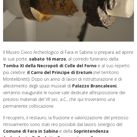
Il Museo Civico Archeologico di Fara in Sabina si prepara ad aprire
le sue porte,
sabato 16 marzo
, al corredo funerario della
Tomba XI della Necropoli di Colle del Forno
e al suo reperto
più celebre:
il Carro del Principe di Eretum
(nel territorio
Montelibretti). Dopo un anno di lavori di ristrutturazione e di
allestimento degli spazi museali di
Palazzo Brancaleoni
,
verranno inaugurate le nuove sale dedicate all’esposizione dei
preziosi materiali del VII sec. a.C., che qui troveranno una
permanente collocazione.
Il recupero, il restauro, la fruizione e valorizzazione del prezioso
ritrovamento sono stati resi possibili dal lavoro sinergico del
Comune di Fara in Sabina
e della
Soprintendenza