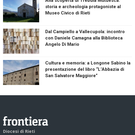
Alla scoperta di Trebula Mutuesca:
storia e archeologia protagoniste al
Museo Civico di Rieti
Dal Campiello a Vallecupola: incontro
con Daniele Camagna alla Biblioteca
Angelo Di Mario
Cultura e memoria: a Longone Sabino la
presentazione del libro “L’Abbazia di
San Salvatore Maggiore”
Diocesi di Rieti