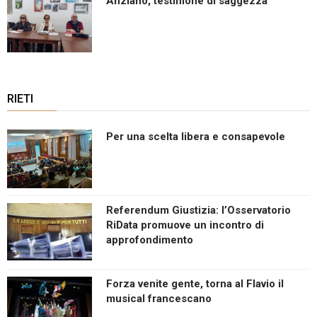
Anziano, testimone di saggezza
RIETI
Per una scelta libera e consapevole
Referendum Giustizia: l’Osservatorio
RiData promuove un incontro di
approfondimento
Forza venite gente, torna al Flavio il
musical francescano