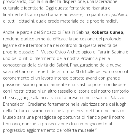
provocando, con la sua illecita dispersione, una lacerazione
culturale e identitaria. Oggi questa ferita viene risanata e
finalmente il Carro può tornare ad essere, in quanto
res pubblica
,
di tutti i cittadini, quale erede materiale delle proprie radici”.
Anche le parole del Sindaco di Fara in Sabina,
Roberta Cuneo
,
rendono particolarmente efficace la percezione del profondo
legame che il territorio ha nei confronti di questa eredità del
proprio passato: “Il Museo Civico Archeologico di Fara in Sabina è
uno dei punti di riferimento della nostra Provincia per la
conoscenza della civiltà dei Sabini, l’inaugurazione della nuova
sala del Carro e i reperti della Tomba XI di Colle del Forno sono il
coronamento di un lavoro intenso portato avanti con grande
passione. Siamo particolarmente entusiasti di poter condividere
con i nostri cittadini un altro tassello di storia del nostro territorio
che si aggiunge alla ricca raccolta presente nelle sale di Palazzo
Brancaleoni. Crediamo fortemente nella valorizzazione dei luoghi
della Cultura e siamo certi che la presenza del Carro nel nostro
Museo sarà una prestigiosa opportunità di rilancio per il nostro
territorio, nonché la prosecuzione di un impegno volto al
progressivo aggiornamento dell’offerta museale.”