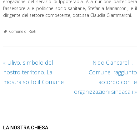
erogazione del servizio di Ippoterapia. Alla riunione parteciperà
l’assessore alle politiche socio-sanitarie, Stefania Mariantoni, e il
dirigente del settore competente, dott.ssa Claudia Giammarchi.
Comune di Rieti
«
Ulivo, simbolo del
Nido Ciancarelli, il
nostro territorio. La
Comune: raggiunto
mostra sotto il Comune
accordo con le
organizzazioni sindacali
»
LA NOSTRA CHIESA