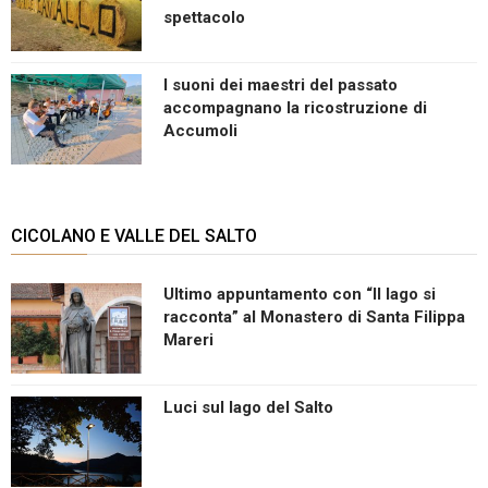
spettacolo
I suoni dei maestri del passato
accompagnano la ricostruzione di
Accumoli
CICOLANO E VALLE DEL SALTO
Ultimo appuntamento con “Il lago si
racconta” al Monastero di Santa Filippa
Mareri
Luci sul lago del Salto