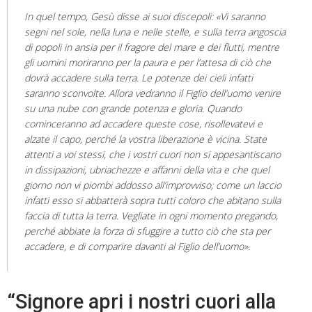
In quel tempo, Gesù disse ai suoi discepoli: «Vi saranno
segni nel sole, nella luna e nelle stelle, e sulla terra angoscia
di popoli in ansia per il fragore del mare e dei flutti, mentre
gli uomini moriranno per la paura e per l’attesa di ciò che
dovrà accadere sulla terra. Le potenze dei cieli infatti
saranno sconvolte. Allora vedranno il Figlio dell’uomo venire
su una nube con grande potenza e gloria. Quando
cominceranno ad accadere queste cose, risollevatevi e
alzate il capo, perché la vostra liberazione è vicina. State
attenti a voi stessi, che i vostri cuori non si appesantiscano
in dissipazioni, ubriachezze e affanni della vita e che quel
giorno non vi piombi addosso all’improvviso; come un laccio
infatti esso si abbatterà sopra tutti coloro che abitano sulla
faccia di tutta la terra. Vegliate in ogni momento pregando,
perché abbiate la forza di sfuggire a tutto ciò che sta per
accadere, e di comparire davanti al Figlio dell’uomo».
“Signore apri i nostri cuori alla