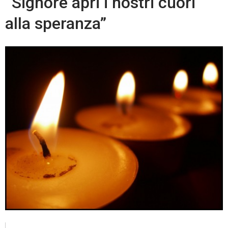
“Signore apri i nostri cuori
alla speranza”