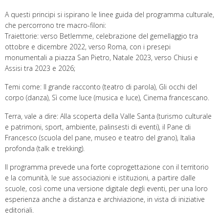
A questi principi si ispirano le linee guida del programma culturale,
che percorrono tre macro-filoni:
Traiettorie: verso Betlemme, celebrazione del gemellaggio tra
ottobre e dicembre 2022, verso Roma, con i presepi
monumentali a piazza San Pietro, Natale 2023, verso Chiusi e
Assisi tra 2023 e 2026;
Temi come: Il grande racconto (teatro di parola), Gli occhi del
corpo (danza), Sì come luce (musica e luce), Cinema francescano.
Terra, vale a dire: Alla scoperta della Valle Santa (turismo culturale
e patrimoni, sport, ambiente, palinsesti di eventi), il Pane di
Francesco (scuola del pane, museo e teatro del grano), Italia
profonda (talk e trekking).
Il programma prevede una forte coprogettazione con il territorio
e la comunità, le sue associazioni e istituzioni, a partire dalle
scuole, così come una versione digitale degli eventi, per una loro
esperienza anche a distanza e archiviazione, in vista di iniziative
editoriali.