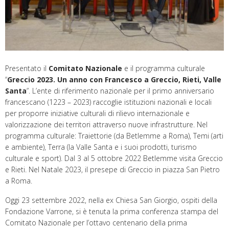
Presentato il
Comitato Nazionale
e il programma culturale
“
Greccio 2023. Un anno con Francesco a Greccio, Rieti, Valle
Santa
”. L’ente di riferimento nazionale per il primo anniversario
francescano (1223 – 2023) raccoglie istituzioni nazionali e locali
per proporre iniziative culturali di rilievo internazionale e
valorizzazione dei territori attraverso nuove infrastrutture. Nel
programma culturale: Traiettorie (da Betlemme a Roma), Temi (arti
e ambiente), Terra (la Valle Santa e i suoi prodotti, turismo
culturale e sport). Dal 3 al 5 ottobre 2022 Betlemme visita Greccio
e Rieti. Nel Natale 2023, il presepe di Greccio in piazza San Pietro
a Roma.
Oggi 23 settembre 2022, nella ex Chiesa San Giorgio, ospiti della
Fondazione Varrone, si è tenuta la prima conferenza stampa del
Comitato Nazionale per l’ottavo centenario della prima