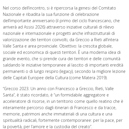
Nel corso dell’incontro, si è ripercorsa la genesi del Comitato
Nazionale e ribadita la sua funzione di celebrazione
dell’importante anniversario (il primo del ciclo francescano, che
arriverà ad Assisi 2026) attraverso iniziative culturali di rilievo
nazionale e internazionale e progetti anche infrastrutturali di
valorizzazione dei territori coinvolti, da Greccio a Rieti all’intera
Valle Santa e area provinciale. Obiettivo: la crescita globale,
sociale ed economica di questi territori. È una moderna idea di
grande evento, che si prende cura dei territori e delle comunità
saldando le iniziative temporanee al lascito di importanti eredità
permanenti o di lungo respiro (legacy), secondo la migliore lezione
delle Capitali Europee della Cultura (come Matera 2019).
“Greccio 2023. Un anno con Francesco a Greccio, Rieti, Valle
Santa”, è stato ricordato, è “un formidabile aggregatore e
acceleratore di risorse, in un territorio come quello reatino che è
interamente percorso dagli itinerari di Francesco e da tracce,
memorie, patrimoni anche immateriali di una cultura e una
spiritualità radicali, fortemente contemporanee: per la pace, per
la povertà, per l’amore e la custodia del creato”.