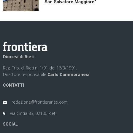
San Salvatore Maggiore”
Diocesi di Rieti
Reg. Trib. di Rieti n. 1/91 del 16/3/1991.
Direttore responsabile
Carlo Cammoranesi
CONTATTI
redazione@frontierarieti.com
Via Cintia 83, 02100 Rieti
SOCIAL