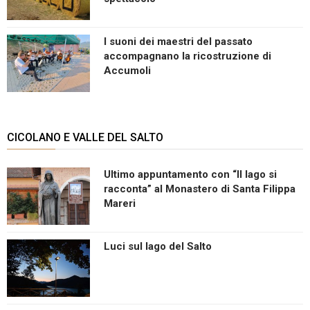
I suoni dei maestri del passato
accompagnano la ricostruzione di
Accumoli
CICOLANO E VALLE DEL SALTO
Ultimo appuntamento con “Il lago si
racconta” al Monastero di Santa Filippa
Mareri
Luci sul lago del Salto