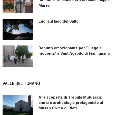
racconta” al Monastero di Santa Filippa
Mareri
Luci sul lago del Salto
Debutto emozionante per “Il lago si
racconta” a Sant’Agapito di Fiamignano
VALLE DEL TURANO
Alla scoperta di Trebula Mutuesca:
storia e archeologia protagoniste al
Museo Civico di Rieti