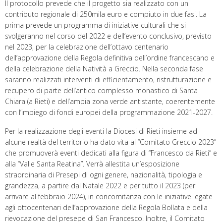
Il protocollo prevede che il progetto sia realizzato con un
contributo regionale di 250mila euro e compiuto in due fasi. La
prima prevede un programma di iniziative culturali che si
svolgeranno nel corso del 2022 e dell’evento conclusivo, previsto
nel 2023, per la celebrazione dell’ottavo centenario
dell’approvazione della Regola definitiva dell’ordine francescano e
della celebrazione della Natività a Greccio. Nella seconda fase
saranno realizzati interventi di efficientamento, ristrutturazione e
recupero di parte dell’antico complesso monastico di Santa
Chiara (a Rieti) e dell’ampia zona verde antistante, coerentemente
con l’impiego di fondi europei della programmazione 2021-2027.
Per la realizzazione degli eventi la Diocesi di Rieti insieme ad
alcune realtà del territorio ha dato vita al “Comitato Greccio 2023”
che promuoverà eventi dedicati alla figura di “Francesco da Rieti” e
alla “Valle Santa Reatina”. Verrà allestita un’esposizione
straordinaria di Presepi di ogni genere, nazionalità, tipologia e
grandezza, a partire dal Natale 2022 e per tutto il 2023 (per
arrivare al febbraio 2024), in concomitanza con le iniziative legate
agli ottocentenari dell’approvazione della Regola Bollata e della
rievocazione del presepe di San Francesco. Inoltre, il Comitato