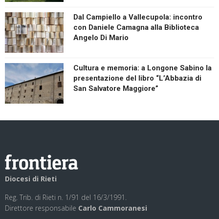
Dal Campiello a Vallecupola: incontro
con Daniele Camagna alla Biblioteca
Angelo Di Mario
Cultura e memoria: a Longone Sabino la
presentazione del libro “L’Abbazia di
San Salvatore Maggiore”
Diocesi di Rieti
Reg. Trib. di Rieti n. 1/91 del 16/3/1991.
Direttore responsabile
Carlo Cammoranesi