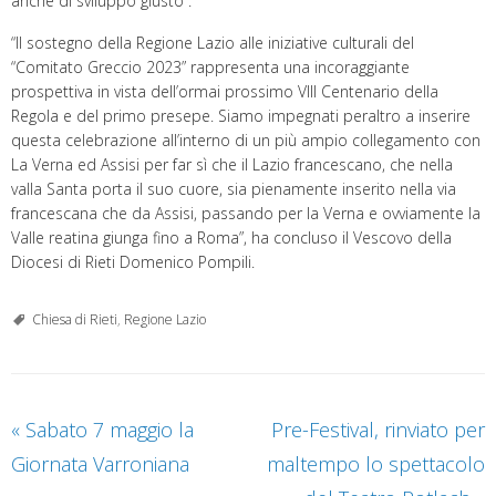
anche di sviluppo giusto”.
“Il sostegno della Regione Lazio alle iniziative culturali del
“Comitato Greccio 2023” rappresenta una incoraggiante
prospettiva in vista dell’ormai prossimo VIII Centenario della
Regola e del primo presepe. Siamo impegnati peraltro a inserire
questa celebrazione all’interno di un più ampio collegamento con
La Verna ed Assisi per far sì che il Lazio francescano, che nella
valla Santa porta il suo cuore, sia pienamente inserito nella via
francescana che da Assisi, passando per la Verna e ovviamente la
Valle reatina giunga fino a Roma”, ha concluso il Vescovo della
Diocesi di Rieti Domenico Pompili.
Chiesa di Rieti
,
Regione Lazio
«
Sabato 7 maggio la
Pre-Festival, rinviato per
Giornata Varroniana
maltempo lo spettacolo