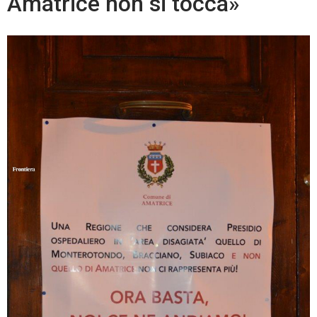
Amatrice non si tocca»