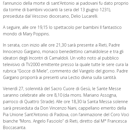
l’annuncio della morte di sant’Antonio ai padovani fu dato proprio
da torme di bambini vocianti la sera del 13 giugno 1231),
presieduta dal Vescovo diocesano, Delio Lucarelli.
A seguire, alle ore 19,15 lo spettacolo per bambini Il fantastico
mondo di Mary Poppins.
In serata, con inizio alle ore 21,30 sarà presente a Rieti, Padre
Innocenzo Gargano, monaco benedettino camaldolese e tra gli
ideatori degli Incontri di Camaldoli. Un volto noto al pubblico
televisivo di TV2000 emittente presso la quale tutte le sere cura la
rubrica “Gocce di Miele”, commento del Vangelo del giorno. Padre
Gargano proporrà ai presenti una Lectio divina sulla santità.
Venerdì 27, solennità del Sacro Cuore di Gesù, le Sante Messe
saranno celebrate alle ore 8,10 (da mons. Mariano Assogna,
parroco di Quattro Strade). Alle ore 18,30 la Santa Messa solenne
sarà presieduta da Don Vincenzo Nani, cappellano emerito della
Pia Unione Sant’Antonio di Padova, con l’animazione del Coro Voci
bianche “Mons. Angelo Fasciolo” di Rieti, diretto dal M° Francesca
Boccasanta.