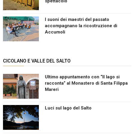
spettacolo
I suoni dei maestri del passato
accompagnano la ricostruzione di
Accumoli
CICOLANO E VALLE DEL SALTO
Ultimo appuntamento con “Il lago si
racconta” al Monastero di Santa Filippa
Mareri
Luci sul lago del Salto