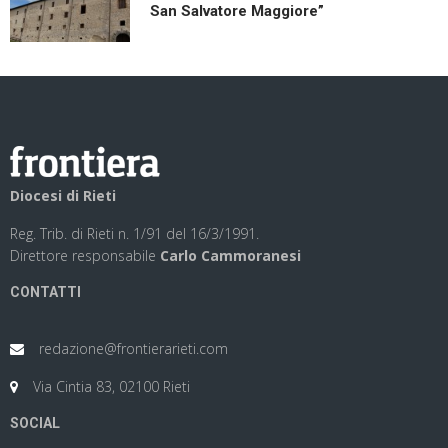
San Salvatore Maggiore”
Diocesi di Rieti
Reg. Trib. di Rieti n. 1/91 del 16/3/1991.
Direttore responsabile
Carlo Cammoranesi
CONTATTI
redazione@frontierarieti.com
Via Cintia 83, 02100 Rieti
SOCIAL