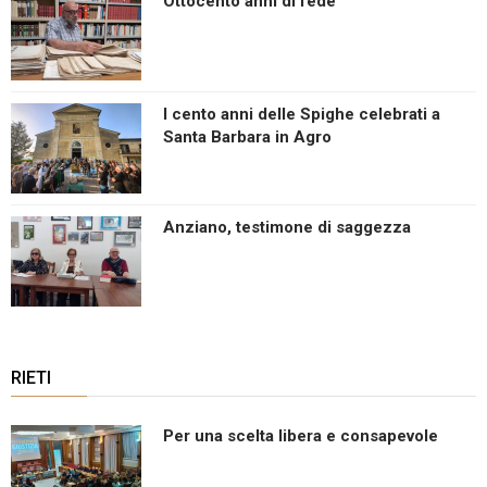
Ottocento anni di fede
I cento anni delle Spighe celebrati a
Santa Barbara in Agro
Anziano, testimone di saggezza
RIETI
Per una scelta libera e consapevole