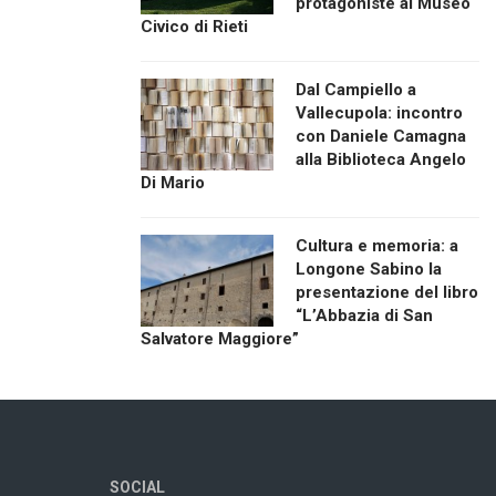
protagoniste al Museo
Civico di Rieti
Dal Campiello a
Vallecupola: incontro
con Daniele Camagna
alla Biblioteca Angelo
Di Mario
Cultura e memoria: a
Longone Sabino la
presentazione del libro
“L’Abbazia di San
Salvatore Maggiore”
SOCIAL