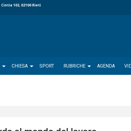
 Cintia 102, 02100 Rieti
CHIESA
SPORT
RUBRICHE
AGENDA
VI