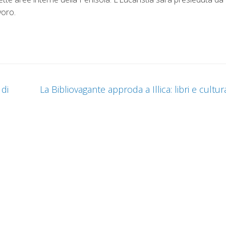
voro.
di
La Bibliovagante approda a Illica: libri e cultur