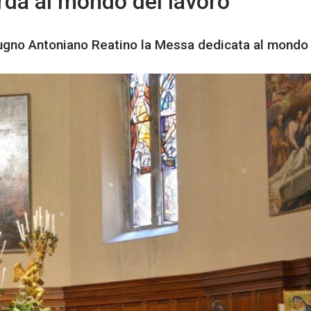
rda al mondo del lavoro
iugno Antoniano Reatino la Messa dedicata al mondo 