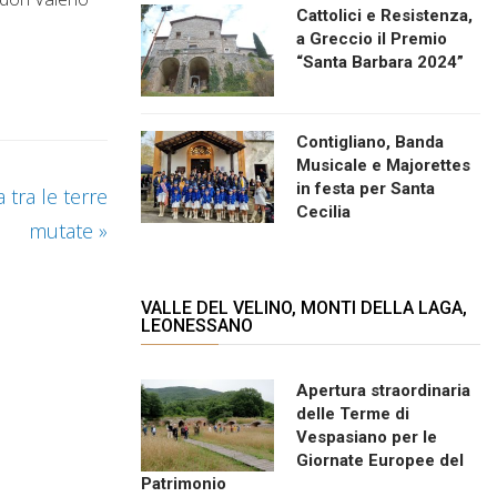
Cattolici e Resistenza,
a Greccio il Premio
“Santa Barbara 2024”
Contigliano, Banda
Musicale e Majorettes
in festa per Santa
a tra le terre
Cecilia
mutate
»
VALLE DEL VELINO, MONTI DELLA LAGA,
LEONESSANO
Apertura straordinaria
delle Terme di
Vespasiano per le
Giornate Europee del
Patrimonio