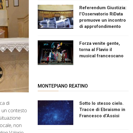
Referendum Giustizia:
l’Osservatorio RiData
promuove un incontro
di approfondimento
Forza venite gente,
torna al Flavio il
musical francescano
MONTEPIANO REATINO
ca di
Sotto lo stesso cielo.
Tracce di Ebraismo in
in un contesto
Francesco d’Assisi
 situazione
locale, non
 don Valerio