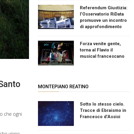
Referendum Giustizia:
l’Osservatorio RiData
promuove un incontro
di approfondimento
Forza venite gente,
torna al Flavio il
musical francescano
 Santo
MONTEPIANO REATINO
Sotto lo stesso cielo.
Tracce di Ebraismo in
io che ogni
Francesco d’Assisi
 che viene