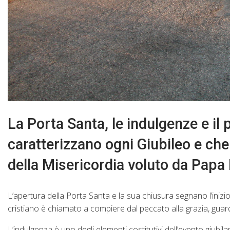
La Porta Santa, le indulgenze e il 
caratterizzano ogni Giubileo e ch
della Misericordia voluto da Papa
L’apertura della Porta Santa e la sua chiusura segnano l’iniz
cristiano è chiamato a compiere dal peccato alla grazia, guard
L’indulgenza è uno degli elementi costitutivi dell’evento giubil