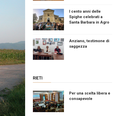
I cento anni delle
Spighe celebrati a
Santa Barbara in Agro
Anziano, testimone di
saggezza
RIETI
Per una scelta libera e
consapevole