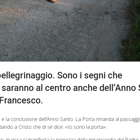
pellegrinaggio. Sono i segni che
e saranno al centro anche dell’Anno
 Francesco.
io e la conclusione dell’Anno Santo. La Porta rimanda al passagg
ando a Cristo che di sé dice: «Io sono la porta».
are. In essa si manifesta la pienezza della misericordia del Padre