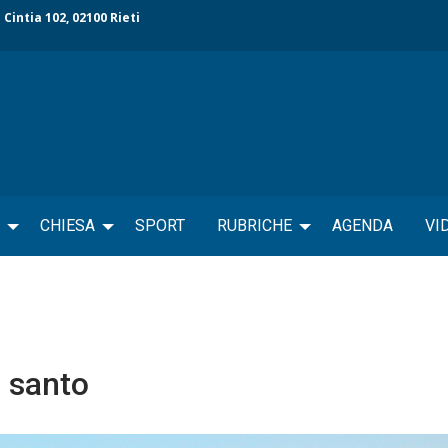
 Cintia 102, 02100 Rieti
CHIESA
SPORT
RUBRICHE
AGENDA
VI
o santo