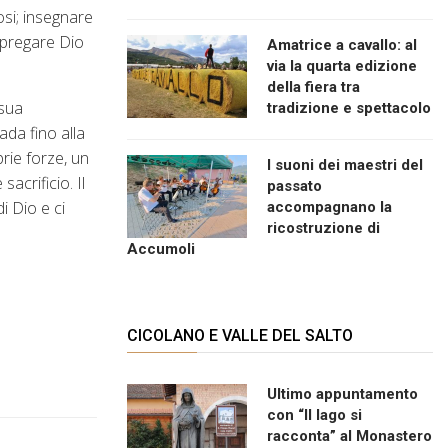
iosi; insegnare
; pregare Dio
Amatrice a cavallo: al
via la quarta edizione
della fiera tra
 sua
tradizione e spettacolo
ada fino alla
rie forze, un
I suoni dei maestri del
acrificio. Il
passato
i Dio e ci
accompagnano la
ricostruzione di
Accumoli
CICOLANO E VALLE DEL SALTO
Ultimo appuntamento
con “Il lago si
racconta” al Monastero