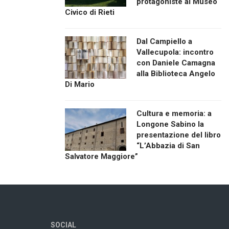
protagoniste al Museo
Civico di Rieti
Dal Campiello a
Vallecupola: incontro
con Daniele Camagna
alla Biblioteca Angelo
Di Mario
Cultura e memoria: a
Longone Sabino la
presentazione del libro
“L’Abbazia di San
Salvatore Maggiore”
SOCIAL