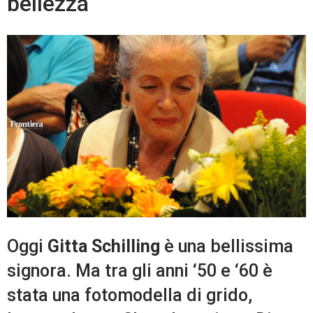
bellezza
Oggi
Gitta Schilling
è una bellissima
signora. Ma tra gli anni ‘50 e ‘60 è
stata una fotomodella di grido,