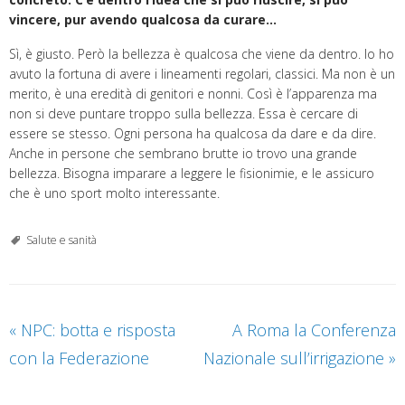
vincere, pur avendo qualcosa da curare…
Sì, è giusto. Però la bellezza è qualcosa che viene da dentro. Io ho
avuto la fortuna di avere i lineamenti regolari, classici. Ma non è un
merito, è una eredità di genitori e nonni. Così è l’apparenza ma
non si deve puntare troppo sulla bellezza. Essa è cercare di
essere se stesso. Ogni persona ha qualcosa da dare e da dire.
Anche in persone che sembrano brutte io trovo una grande
bellezza. Bisogna imparare a leggere le fisionimie, e le assicuro
che è uno sport molto interessante.
Salute e sanità
«
NPC: botta e risposta
A Roma la Conferenza
con la Federazione
Nazionale sull’irrigazione
»