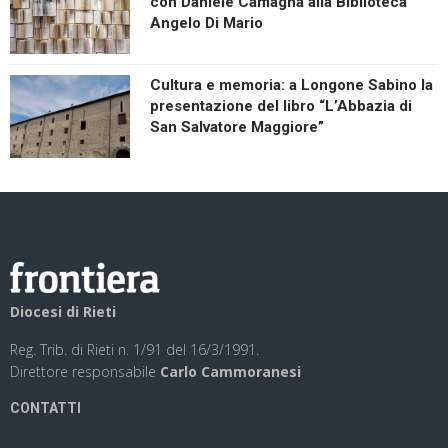
con Daniele Camagna alla Biblioteca
Angelo Di Mario
Cultura e memoria: a Longone Sabino la
presentazione del libro “L’Abbazia di
San Salvatore Maggiore”
Diocesi di Rieti
Reg. Trib. di Rieti n. 1/91 del 16/3/1991.
Direttore responsabile
Carlo Cammoranesi
CONTATTI