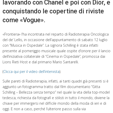
lavorando con Chanel e poi con Dior, e
conquistando le copertine di riviste
come «Vogue».
«Frontiera» l’ha incontrata nel reparto di Radioterapia Oncologica
del de’ Lellis, in occasione dell’appuntamento di sabato 12 luglio
con “Musica in Ospedale”. La signora Schilling è stata infatti
presente al pomeriggio musicale quale ospite d’onore per il lancio
dell’iniziativa collaterale di “Cinema in Ospedale”, promossa dai
Lions Rieti Host e dal primario Mario Santarelli.
(
Clicca qui per il video dell’intervista
).
Sulle pareti di Radioterapia, infatti, ai tanti quadri già presenti si è
aggiunto un fotogramma tratto dal film documentario “Gitta
Schilling – Bellezza senza tempo” nel quale la vita della top-model
tedesca, richiesta da fotografi e stilisti in tutto il mondo, diviene la
chiave per immergersi nel difficile mondo della moda di ieri e di
oggi. E non a caso, perché l’ulteriore passo sulla via