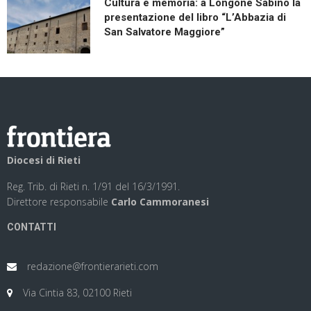
Cultura e memoria: a Longone Sabino la
presentazione del libro “L’Abbazia di
San Salvatore Maggiore”
Diocesi di Rieti
Reg. Trib. di Rieti n. 1/91 del 16/3/1991.
Direttore responsabile
Carlo Cammoranesi
CONTATTI
redazione@frontierarieti.com
Via Cintia 83, 02100 Rieti