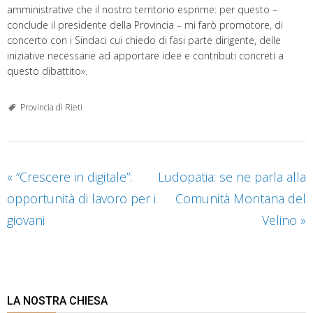
amministrative che il nostro territorio esprime: per questo –
conclude il presidente della Provincia – mi farò promotore, di
concerto con i Sindaci cui chiedo di fasi parte dirigente, delle
iniziative necessarie ad apportare idee e contributi concreti a
questo dibattito».
Provincia di Rieti
«
“Crescere in digitale”:
Ludopatia: se ne parla alla
opportunità di lavoro per i
Comunità Montana del
giovani
Velino
»
LA NOSTRA CHIESA