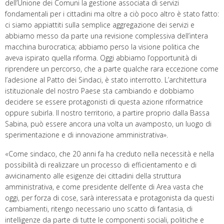
dell’Unione dei Comuni la gestione associata di servizi
fondamentali per i cittadini ma oltre a ciò poco altro è stato fatto:
ci siamo appiattiti sulla semplice aggregazione dei servizi e
abbiamo messo da parte una revisione complessiva dell’intera
macchina burocratica; abbiamo perso la visione politica che
aveva ispirato quella riforma. Oggi abbiamo l’opportunità di
riprendere un percorso, che a parte qualche rara eccezione come
l’adesione al Patto dei Sindaci, è stato interrotto. L’architettura
istituzionale del nostro Paese sta cambiando e dobbiamo
decidere se essere protagonisti di questa azione riformatrice
oppure subirla. Il nostro territorio, a partire proprio dalla Bassa
Sabina, può essere ancora una volta un avamposto, un luogo di
sperimentazione e di innovazione amministrativa».
«Come sindaco, che 20 anni fa ha creduto nella necessità e nella
possibilità di realizzare un processo di efficientamento e di
avvicinamento alle esigenze dei cittadini della struttura
amministrativa, e come presidente dell’ente di Area vasta che
oggi, per forza di cose, sarà interessata e protagonista da questi
cambiamenti, ritengo necessario uno scatto di fantasia, di
intelligenze da parte di tutte le componenti sociali, politiche e