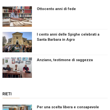
Ottocento anni di fede
I cento anni delle Spighe celebrati a
Santa Barbara in Agro
Anziano, testimone di saggezza
RIETI
Per una scelta libera e consapevole