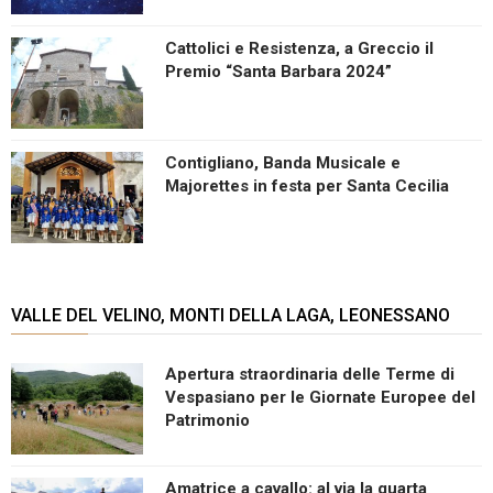
Cattolici e Resistenza, a Greccio il
Premio “Santa Barbara 2024”
Contigliano, Banda Musicale e
Majorettes in festa per Santa Cecilia
VALLE DEL VELINO, MONTI DELLA LAGA, LEONESSANO
Apertura straordinaria delle Terme di
Vespasiano per le Giornate Europee del
Patrimonio
Amatrice a cavallo: al via la quarta