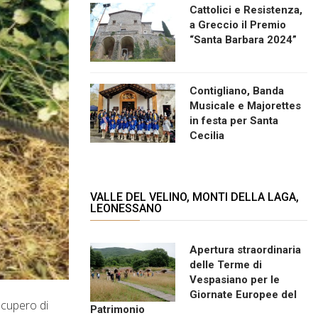
Cattolici e Resistenza,
a Greccio il Premio
“Santa Barbara 2024”
Contigliano, Banda
Musicale e Majorettes
in festa per Santa
Cecilia
VALLE DEL VELINO, MONTI DELLA LAGA,
LEONESSANO
Apertura straordinaria
delle Terme di
Vespasiano per le
Giornate Europee del
ecupero di
Patrimonio