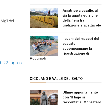
Amatrice a cavallo: al
via la quarta edizione
igili del
della fiera tra
tradizione e spettacolo
I suoni dei maestri del
passato
accompagnano la
ricostruzione di
Accumoli
ì 22 luglio
»
CICOLANO E VALLE DEL SALTO
Ultimo appuntamento
con “Il lago si
racconta” al Monastero