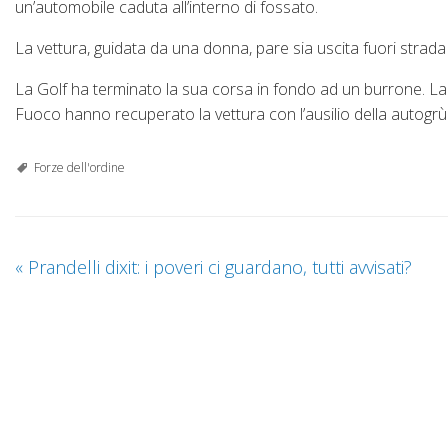
un’automobile caduta all’interno di fossato.
La vettura, guidata da una donna, pare sia uscita fuori strad
La Golf ha terminato la sua corsa in fondo ad un burrone. La 
Fuoco hanno recuperato la vettura con l’ausilio della autogrù
Forze dell'ordine
«
Prandelli dixit: i poveri ci guardano, tutti avvisati?