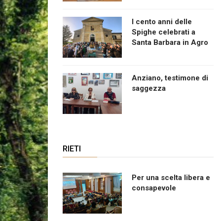
I cento anni delle
Spighe celebrati a
Santa Barbara in Agro
Anziano, testimone di
saggezza
RIETI
Per una scelta libera e
consapevole