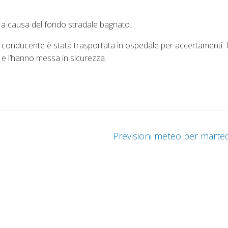
a a causa del fondo stradale bagnato.
conducente è stata trasportata in ospedale per accertamenti. I V
 e l’hanno messa in sicurezza.
Previsioni meteo per marted