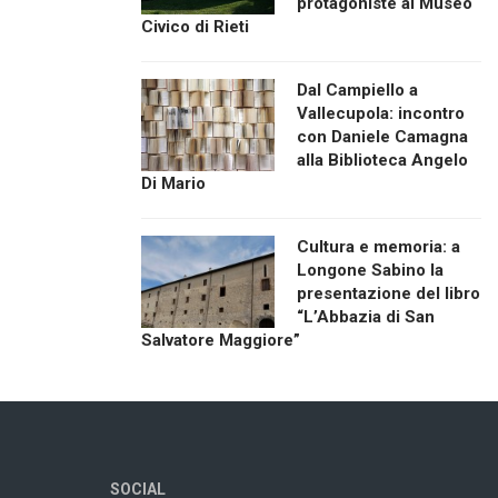
protagoniste al Museo
Civico di Rieti
Dal Campiello a
Vallecupola: incontro
con Daniele Camagna
alla Biblioteca Angelo
Di Mario
Cultura e memoria: a
Longone Sabino la
presentazione del libro
“L’Abbazia di San
Salvatore Maggiore”
SOCIAL