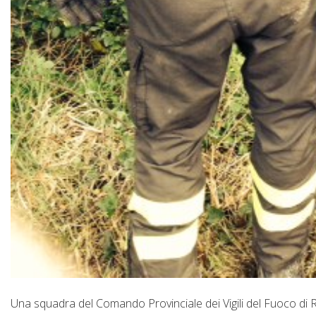
Una squadra del Comando Provinciale dei Vigili del Fuoco di Ri