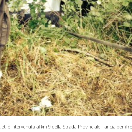
eti è intervenuta al km 9 della Strada Provinciale Tancia per il r