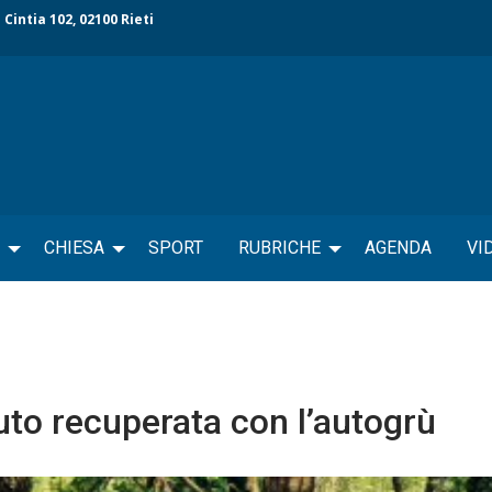
 Cintia 102, 02100 Rieti
CHIESA
SPORT
RUBRICHE
AGENDA
VI
Auto recuperata con l’autogrù