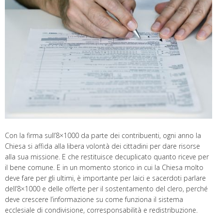
Con la firma sull’8×1000 da parte dei contribuenti, ogni anno la
Chiesa si affida alla libera volontà dei cittadini per dare risorse
alla sua missione. E che restituisce decuplicato quanto riceve per
il bene comune. E in un momento storico in cui la Chiesa molto
deve fare per gli ultimi, è importante per laici e sacerdoti parlare
dell’8×1000 e delle offerte per il sostentamento del clero, perché
deve crescere l’informazione su come funziona il sistema
ecclesiale di condivisione, corresponsabilità e redistribuzione.