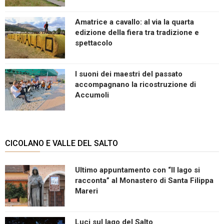
Amatrice a cavallo: al via la quarta
edizione della fiera tra tradizione e
spettacolo
I suoni dei maestri del passato
accompagnano la ricostruzione di
Accumoli
CICOLANO E VALLE DEL SALTO
Ultimo appuntamento con “Il lago si
racconta” al Monastero di Santa Filippa
Mareri
Luci sul lago del Salto