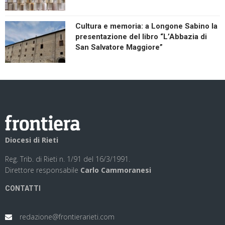
Cultura e memoria: a Longone Sabino la
presentazione del libro “L’Abbazia di
San Salvatore Maggiore”
Diocesi di Rieti
Reg. Trib. di Rieti n. 1/91 del 16/3/1991.
Direttore responsabile
Carlo Cammoranesi
CONTATTI
redazione@frontierarieti.com