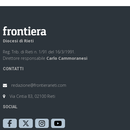
Diocesi di Rieti
Reg. Trib. di Rieti n. 1/91 del 16/3/1991.
Direttore responsabile
Carlo Cammoranesi
CONTATTI
redazione@frontierarieti.com
Via Cintia 83, 02100 Rieti
SOCIAL