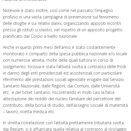
Notevole è stato inoltre, così come nel passato, l’impegno
profuso in una vasta campagna di prevenzione sul fenomeno
delle droghe e sui relativi danni, organizzando appositi incontri
presso gli istituti scolastici, nel rispetto di un apposito progetto
pianificato dal Corpo a livello nazionale.
Anche in questi primi mesi dell’anno è stato costantemente
monitorato il comparto della spesa pubblica nazionale e/o locale
con numerose attività, molte delle quali tuttora in corso di
svolgimento. Incisiva è stata l’attività svolta a contrasto delle frodi
in danno degli enti previdenziali ed assistenziali con particolare
riferimento alle prestazioni sociali agevolate erogate dal Servizio
Sanitario Nazionale, dalle Regioni, dai Comuni, dalle Università
etc.. e del ticket sanitario, riscontrando in molti casi la falsa
attestazione dei redditi del nucleo familiare del percettore del
contributo, della borsa di studio, dell’assegno sociale di maternità
– lavoro, ricetta medica etc.
In stretta correlazione con l’attività prettamente tributaria svolta
dai Reparti, si è affiancata quella relativa al contrasto al riciclaggio