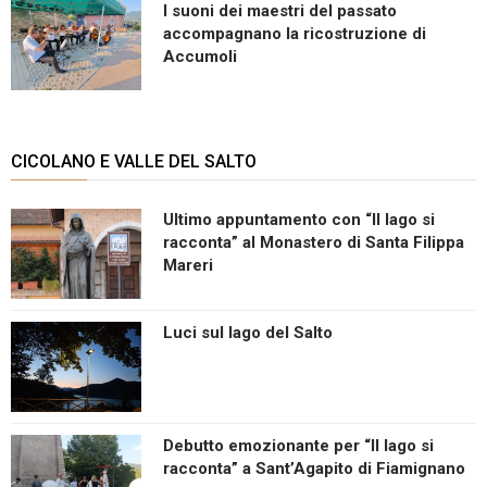
I suoni dei maestri del passato
accompagnano la ricostruzione di
Accumoli
CICOLANO E VALLE DEL SALTO
Ultimo appuntamento con “Il lago si
racconta” al Monastero di Santa Filippa
Mareri
Luci sul lago del Salto
Debutto emozionante per “Il lago si
racconta” a Sant’Agapito di Fiamignano