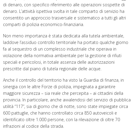
di denaro, con specifico riferimento alle operazioni sospette di
denaro. L’attività ispettiva svolta in tale comparto di servizio ha
consentito un approccio trasversale e sistematico a tutti gli altri
comparti di polizia economico-finanziaria.
Non meno importanza è stata dedicata alla tutela ambientale,
laddove l’assiduo controllo territoriale ha portato qualche giorno
fa al sequestro di un complesso industriale che operava in
violazione della normativa ambientale per la gestione di rifiuti
speciali e pericolosi, in totale assenza delle autorizzazioni
prescritte dal piano di tutela regionale delle acque.
Anche il controllo del territorio ha visto la Guardia di finanza, in
sinergia con le altre Forze di polizia, impegnata a garantire
maggiore sicurezza – sia reale che percepita – ai cittadini della
provincia. In particolare, anche avvalendosi del servizio di pubblica
utilità “117”, sia di giorno che di notte, sono state impiegate circa
600 pattuglie, che hanno controllato circa 850 autoveicoli e
identificato oltre 1.000 persone, con la rilevazione di oltre 70
infrazioni al codice della strada.