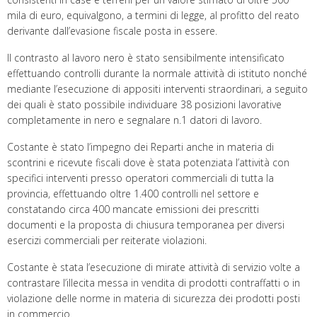
mila di euro, equivalgono, a termini di legge, al profitto del reato
derivante dall’evasione fiscale posta in essere.
Il contrasto al lavoro nero è stato sensibilmente intensificato
effettuando controlli durante la normale attività di istituto nonché
mediante l’esecuzione di appositi interventi straordinari, a seguito
dei quali è stato possibile individuare 38 posizioni lavorative
completamente in nero e segnalare n.1 datori di lavoro.
Costante è stato l’impegno dei Reparti anche in materia di
scontrini e ricevute fiscali dove è stata potenziata l’attività con
specifici interventi presso operatori commerciali di tutta la
provincia, effettuando oltre 1.400 controlli nel settore e
constatando circa 400 mancate emissioni dei prescritti
documenti e la proposta di chiusura temporanea per diversi
esercizi commerciali per reiterate violazioni.
Costante è stata l’esecuzione di mirate attività di servizio volte a
contrastare l’illecita messa in vendita di prodotti contraffatti o in
violazione delle norme in materia di sicurezza dei prodotti posti
in commercio.