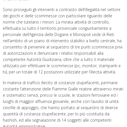
Sono proseguiti gli interventi a contrasto dell’illegalità nel settore
dei giochi e delle scommesse con particolare riguardo delle
norme che tutelano i minori. La mirata attività di controllo,
effettuata su tutto il territorio provinciale congiuntamente a
personale dell’Agenzia delle Dogane e Monopoli sede di Rieti
nell’ambito di un piano di intervento stabilito a livello centrale, ha
consentito di pervenire al sequestro di tre punti scommesse privi
di autorizzazioni e denunciare i relativi responsabili alla
competente Autorità Giudiziaria, oltre che a tutto il materiale
utilizzato per effettuare le scommesse (pc, monitor, stampanti e
tv), per un totale di 12 postazioni utilizzate per l’illecita attività.
In materia di traffico illecito di sostanze stupefacenti, permane
costante l’attenzione delle Fiamme Gialle reatine attraverso mirati
e sistematici servizi, presso le scuole, le stazioni ferroviarie ed i
luoghi di maggior affluenza giovanile, anche con l’ausilio di unità
cinofile di appoggio, che hanno portato al sequestro di diverse
quantità di sostanza stupefacente, per lo più costituita da
hashish, ed alla segnalazione di 14 soggetti alle competenti
Autorità amministrative.