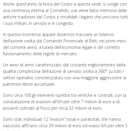
Anche quest’anno, la festa del Corpo a questa sede, si svolge con
una cerimonia interna al Comando, ove viene fatta memoria delle
antiche tradizioni del Corpo e rinsaldati i legami che uniscono tutti
i suoi militari, in servizio e in congedo.
In questa ricorrenza appare doveroso tracciare un bilancio
dell’azione svolta dal Comando Provinciale di Rieti, nei primi mesi
del corrente anno, a tutela dell’economia legale e del corretto
funzionamento delle regole di mercato.
Un avvio di anno caratterizzato dal costante miglioramento della
qualità complessiva dell’azione di servizio svolta a 360° su tutti i
settori operativi, concretizzatasi con una maggiore aggressione ai
patrimoni illeciti accumulati.
Sono circa 100 gli interventi ispettivi tra verifiche e controlli, con la
constatazione di evasioni all’IVA per oltre 7 milioni di euro e di
proventi sottratti al Fisco per circa 32 milioni di euro.
Sono stati individuati 12 “evasori” totali e paratotali, che hanno
nascosto all’Erario circa 29 milioni di euro ed evaso IVA per oltre 5