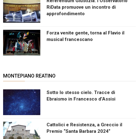
Referendum Giustizia: l’Osservatorio
RiData promuove un incontro di
approfondimento
Forza venite gente, torna al Flavio il
musical francescano
MONTEPIANO REATINO
Sotto lo stesso cielo. Tracce di
Ebraismo in Francesco d’Assisi
Cattolici e Resistenza, a Greccio il
Premio “Santa Barbara 2024”