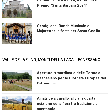
Cattolici e Resistenza, a Greccio il
Premio “Santa Barbara 2024”
Contigliano, Banda Musicale e
Majorettes in festa per Santa Cecilia
VALLE DEL VELINO, MONTI DELLA LAGA, LEONESSANO
Apertura straordinaria delle Terme di
Vespasiano per le Giornate Europee del
Patrimonio
Amatrice a cavallo: al via la quarta
edizione della fiera tra tradizione e
spettacolo