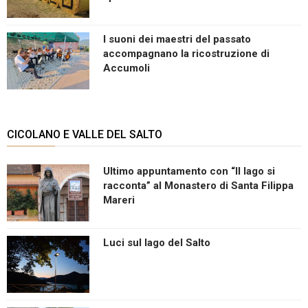
I suoni dei maestri del passato
accompagnano la ricostruzione di
Accumoli
CICOLANO E VALLE DEL SALTO
Ultimo appuntamento con “Il lago si
racconta” al Monastero di Santa Filippa
Mareri
Luci sul lago del Salto