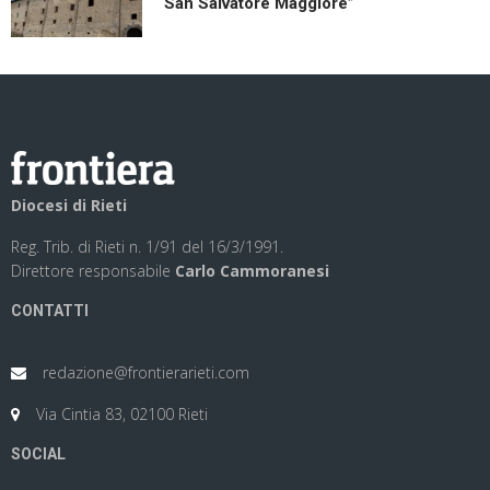
San Salvatore Maggiore”
Diocesi di Rieti
Reg. Trib. di Rieti n. 1/91 del 16/3/1991.
Direttore responsabile
Carlo Cammoranesi
CONTATTI
redazione@frontierarieti.com
Via Cintia 83, 02100 Rieti
SOCIAL