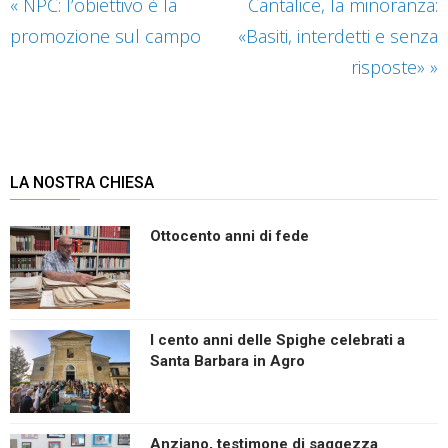
«
NPC: l’obiettivo è la
Cantalice, la minoranza:
promozione sul campo
«Basiti, interdetti e senza
risposte»
»
LA NOSTRA CHIESA
Ottocento anni di fede
I cento anni delle Spighe celebrati a
Santa Barbara in Agro
Anziano, testimone di saggezza