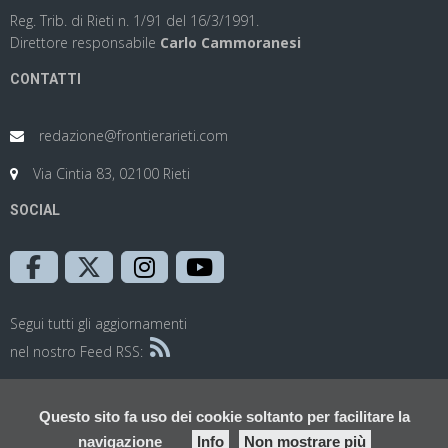
Reg. Trib. di Rieti n. 1/91 del 16/3/1991.
Direttore responsabile
Carlo Cammoranesi
CONTATTI
redazione@frontierarieti.com
Via Cintia 83, 02100 Rieti
SOCIAL
Segui tutti gli aggiornamenti
nel nostro Feed RSS:
Questo sito fa uso dei cookie soltanto per facilitare la
navigazione
Info
Non mostrare più