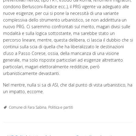
condono Berlusconi-Radice ecc..), il PRG vigente va adeguato alle
nuove esigenze, per cui si pone la necessità di una variante
complessiva dello strumento urbanistico, se non addirittura un
nuovo PRG. Ci saremmo confrontati sul merito, magari divisi sulle
modalità e sulla logica sottostante, ma sarebbe stato un
percorso lineare, mentre, questa delibera, ci lascia il dubbio che si
continui sulla scia di quella che ha liberalizzato le destinazioni
d’uso a Passo Corese, ossia, della mancanza di una visione
generale, ma solo risposte particolari ad esigenze altrettanto
particolari, magari elettoralmente redditizie, però
urbanisticamente devastanti.
Nel mentre, nulla si sa di ASI, che dal punto di vista urbanistico, ha
un impatto, eccome.
Comune di Fara Sabina
,
Politica e partiti