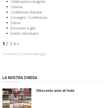
Celebrazioni Liturgiche
Cinema
Conferenza Stampa
Convegno / Conferenza
Danza
Escursioni e gite
Evento diocesano
1
2
3
4
>
Powered by
Events Manager
LA NOSTRA CHIESA
Ottocento anni di fede