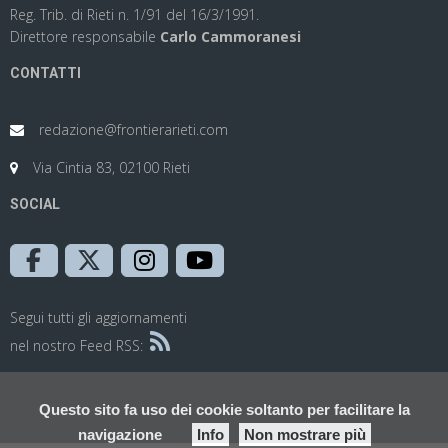
Reg. Trib. di Rieti n. 1/91 del 16/3/1991.
Direttore responsabile
Carlo Cammoranesi
CONTATTI
redazione@frontierarieti.com
Via Cintia 83, 02100 Rieti
SOCIAL
Segui tutti gli aggiornamenti
nel nostro Feed RSS:
Questo sito fa uso dei cookie soltanto per facilitare la
navigazione
Info
Non mostrare più