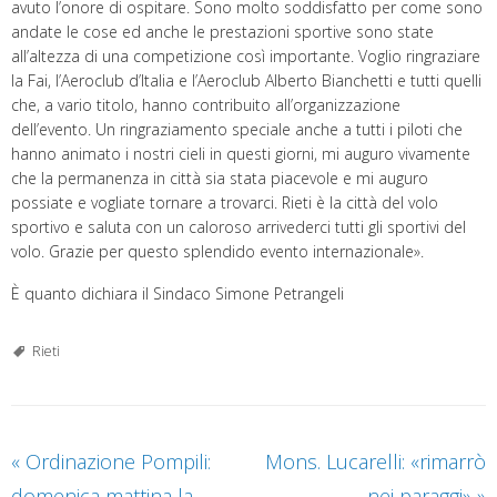
avuto l’onore di ospitare. Sono molto soddisfatto per come sono
andate le cose ed anche le prestazioni sportive sono state
all’altezza di una competizione così importante. Voglio ringraziare
la Fai, l’Aeroclub d’Italia e l’Aeroclub Alberto Bianchetti e tutti quelli
che, a vario titolo, hanno contribuito all’organizzazione
dell’evento. Un ringraziamento speciale anche a tutti i piloti che
hanno animato i nostri cieli in questi giorni, mi auguro vivamente
che la permanenza in città sia stata piacevole e mi auguro
possiate e vogliate tornare a trovarci. Rieti è la città del volo
sportivo e saluta con un caloroso arrivederci tutti gli sportivi del
volo. Grazie per questo splendido evento internazionale».
È quanto dichiara il Sindaco Simone Petrangeli
Rieti
«
Ordinazione Pompili:
Mons. Lucarelli: «rimarrò
domenica mattina la
nei paraggi»
»