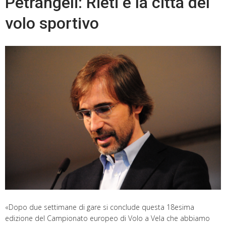
Petrangeli: Rieti è la città del
volo sportivo
«Dopo due settimane di gare si conclude questa 18esima
edizione del Campionato europeo di Volo a Vela che abbiamo