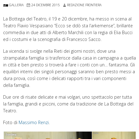
GALLERIA
24 DICEMBRE 2015
REDAZIONE FRONTIERA
La Bottega del Teatro, il 19 e 20 dicembre, ha messo in scena al
Teatro Flavio Vespasiano “Ecco se ddò sta l’arkemense”, brillante
commedia in due atti di Alberto Marchili con la regia di Elia Bucci
ed i costumi e la scenografia di Francesco Sacco.
La vicenda si svolge nella Rieti dei giorni nostri, dove una
strampalata famiglia si trasferisce dalla casa in campagna a quella
in città e ben presto si troverà a fare i conti con un… fantasma. Gli
equilibri interni dei singoli personaggi saranno ben presto messi a
dura prova, così come i delicati rapporti tra i vari componenti
della famiglia.
Due ore di risate delicate e mai volgari, uno spettacolo per tutta
la famiglia, grandi e piccini, come da tradizione de La Bottega del
Teatro.
Foto di
Massimo Renzi
.