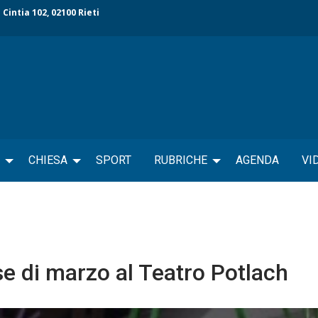
 Cintia 102, 02100 Rieti
CHIESA
SPORT
RUBRICHE
AGENDA
VI
 di marzo al Teatro Potlach