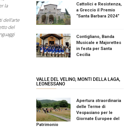
Cattolici e Resistenza,
r la
a Greccio il Premio
“Santa Barbara 2024”
 dell’arte
etto del
inguaggi
Contigliano, Banda
Musicale e Majorettes
in festa per Santa
Cecilia
VALLE DEL VELINO, MONTI DELLA LAGA,
LEONESSANO
Apertura straordinaria
delle Terme di
Vespasiano per le
Giornate Europee del
Patrimonio