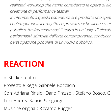
realizzati workshop che hanno considerato le opere di alcun
creazione di performance teatrali.
In riferimento a questa esperienza si è prodotto uno spetta
contemporanea. Il progetto ha previsto anche alcune scen
pubblico, trasformando così il teatro in un luogo di elevata
performativi, stimolati dall’arte contemporanea, conduco
partecipazione popolare di un nuovo pubblico.
REACTION
di Stalker teatro
Progetto e Regia: Gabriele Boccacini.
Con: Adriana Rinaldi, Dario Prazzoli, Stefano Bosco, Gi
Luci: Andrea Sancio Sangiorgi.
Musiche originali: Riccardo Ruggeri