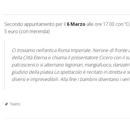
Secondo appuntamento per il
6 Marzo
alle ore 17.00 con “C
5 euro (con merenda)
Ci troviamo nell’antica Roma Imperiale. Nerone di fronte a
della Città Eterna e chiama il presentatore Cicero con il suo
palcoscenico si alternano legionari, mangiafuoco, danzatric
giudizio della platea.Lo spettacolo è recitato in diretta e
diversi e imprevedibili. Alla fine i bambini diventano i ver
Teatro