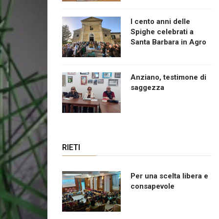
I cento anni delle
Spighe celebrati a
Santa Barbara in Agro
Anziano, testimone di
saggezza
RIETI
Per una scelta libera e
consapevole