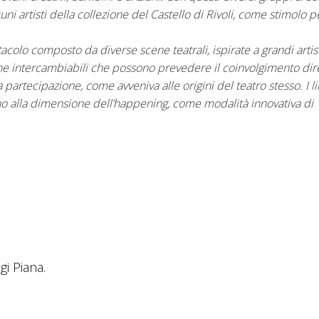
i artisti della collezione del Castello di Rivoli, come stimolo pe
colo composto da diverse scene teatrali, ispirate a grandi artisti
e intercambiabili che possono prevedere il coinvolgimento dir
 partecipazione, come avveniva alle origini del teatro stesso. I l
no alla dimensione dell’happening, come modalità innovativa di
gi Piana.