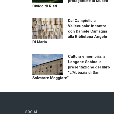
protagoniste al Museo
Civico di Rieti
Dal Campiello a
Vallecupola: incontro
con Daniele Camagna
alla Biblioteca Angelo
Di Mario
Cultura e memoria: a
Longone Sabino la
presentazione del libro
“L’Abbazia di San
Salvatore Maggiore”
SOCIAL