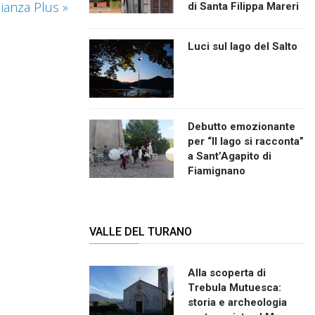
lianza Plus
»
di Santa Filippa Mareri
Luci sul lago del Salto
Debutto emozionante
per “Il lago si racconta”
a Sant’Agapito di
Fiamignano
VALLE DEL TURANO
Alla scoperta di
Trebula Mutuesca:
storia e archeologia